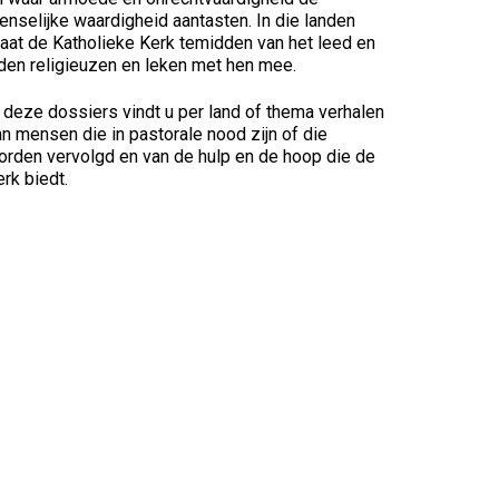
enselijke waardigheid aantasten. In die landen
taat de Katholieke Kerk temidden van het leed en
jden religieuzen en leken met hen mee.
n deze dossiers vindt u per land of thema verhalen
n mensen die in pastorale nood zijn of die
orden vervolgd en van de hulp en de hoop die de
rk biedt.