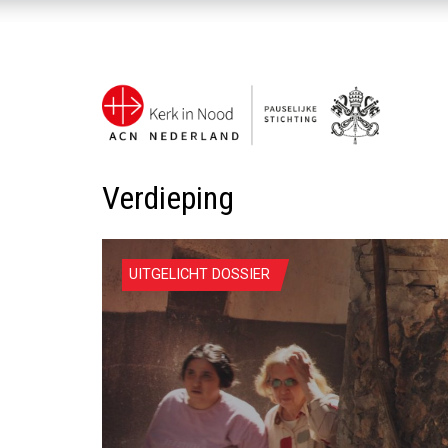
Verdieping
UITGELICHT DOSSIER