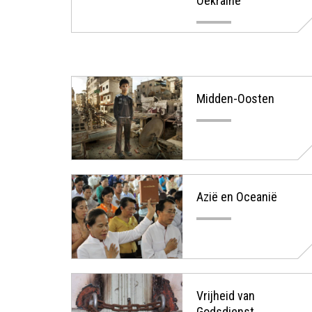
Oekraïne
Midden-Oosten
Azië en Oceanië
Vrijheid van
Godsdienst