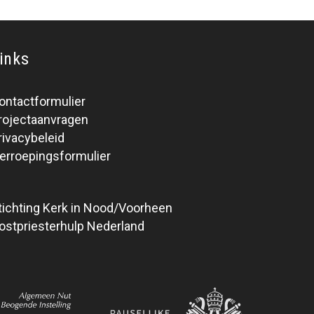
inks
ontactformulier
rojectaanvragen
rivacybeleid
erroepingsformulier
tichting Kerk in Nood/Voorheen
ostpriesterhulp Nederland