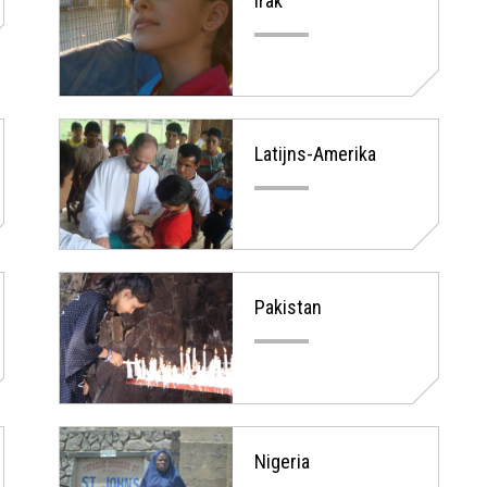
Irak
Latijns-Amerika
Pakistan
Nigeria