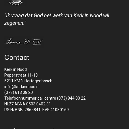
"Ik vraag dat God het werk van Kerk in Nood wil
zegenen."
Contact
Kerk in Nood
Peperstraat 11-13
5211 KM 's Hertogenbosch
info@kerkinnood.nl
(073) 613 08 20
Telefoonnummer call centre (073) 844 00 22
NL27 ABNA 0503 0402 31
RSIN/ANBI 2865841; KVK 41080169