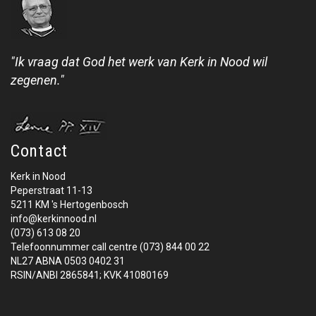
"Ik vraag dat God het werk van Kerk in Nood wil
zegenen."
Contact
Kerk in Nood
Peperstraat 11-13
5211 KM 's Hertogenbosch
info@kerkinnood.nl
(073) 613 08 20
Telefoonnummer call centre (073) 844 00 22
NL27 ABNA 0503 0402 31
RSIN/ANBI 2865841; KVK 41080169