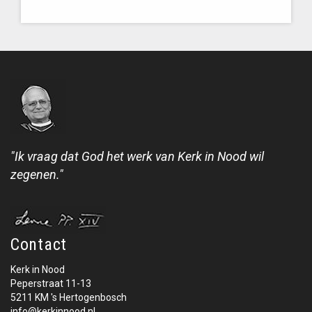
"Ik vraag dat God het werk van Kerk in Nood wil
zegenen."
Contact
Kerk in Nood
Peperstraat 11-13
5211 KM 's Hertogenbosch
info@kerkinnood.nl