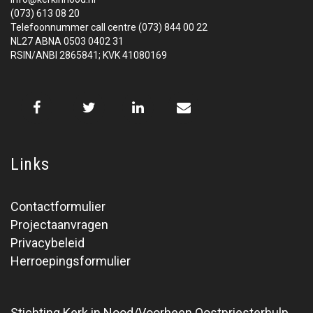
(073) 613 08 20
Telefoonnummer call centre (073) 844 00 22
NL27 ABNA 0503 0402 31
RSIN/ANBI 2865841; KVK 41080169
Links
Contactformulier
Projectaanvragen
Privacybeleid
Herroepingsformulier
Stichting Kerk in Nood/Voorheen Oostpriesterhulp