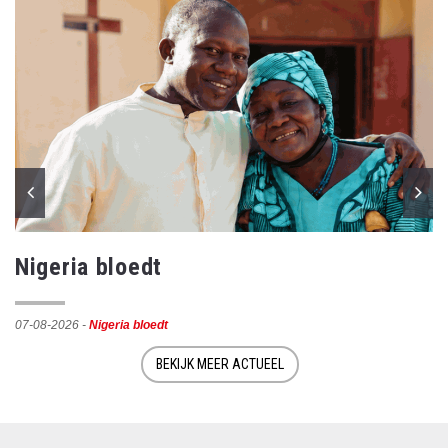
Nigeria bloedt
07-08-2026
-
Nigeria bloedt
BEKIJK MEER ACTUEEL