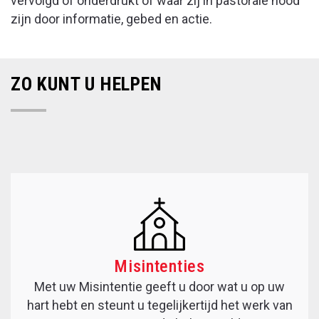
vervolgd of onderdrukt of waar zij in pastorale nood
zijn door informatie, gebed en actie.
ZO KUNT U HELPEN
Misintenties
Met uw Misintentie geeft u door wat u op uw
hart hebt en steunt u tegelijkertijd het werk van