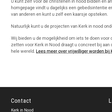
U kunt zelf voor de christenen in nood bidden en a
homgepage vindt u dagelijks een gebedsintentie e
van anderen en kunt u zelf een kaarsje opsteken.
Natuurlijk kunt u de projecten van Kerk in nood o
Wij bieden u de mogelijkheid om iets te doen voor de
zetten voor Kerk in Nood draagt u concreet bij aan
hele wereld.
Lees meer over vrijwilliger worden bij 
Contact
L
Kerk in Nood