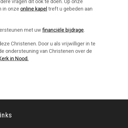
ndere vragen dit ook te doen. Op onze
n in onze
online kapel
treft u gebeden aan
ndersteunen met uw
financiële bijdrage
.
ze Christenen. Door u als vrijwilliger in te
 de ondersteuning van Christenen over de
Kerk in Nood.
inks