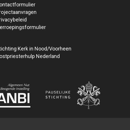
ontactformulier
rojectaanvragen
rivacybeleid
erroepingsformulier
tichting Kerk in Nood/Voorheen
ostpriesterhulp Nederland