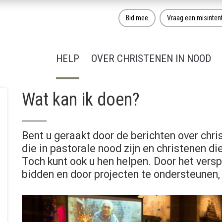
Bid mee
Vraag een misinten
HELP
OVER CHRISTENEN IN NOOD
Wat kan ik doen?
Bent u geraakt door de berichten over chr
die in pastorale nood zijn en christenen d
Toch kunt ook u hen helpen. Door het versp
bidden en door projecten te ondersteunen