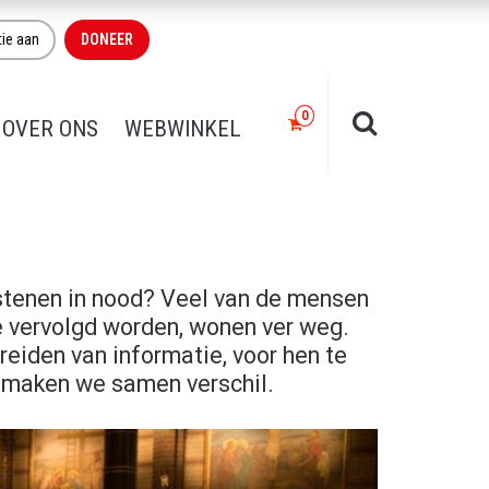
tie aan
DONEER
OVER ONS
WEBWINKEL
istenen in nood? Veel van de mensen
ie vervolgd worden, wonen ver weg.
reiden van informatie, voor hen te
, maken we samen verschil.