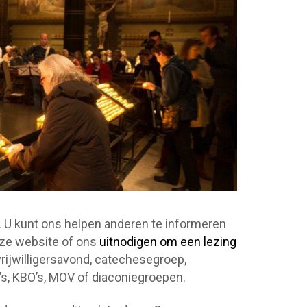
. U kunt ons helpen anderen te informeren
nze website of ons
uitnodigen om een lezing
rijwilligersavond, catechesegroep,
s, KBO’s, MOV of diaconiegroepen.