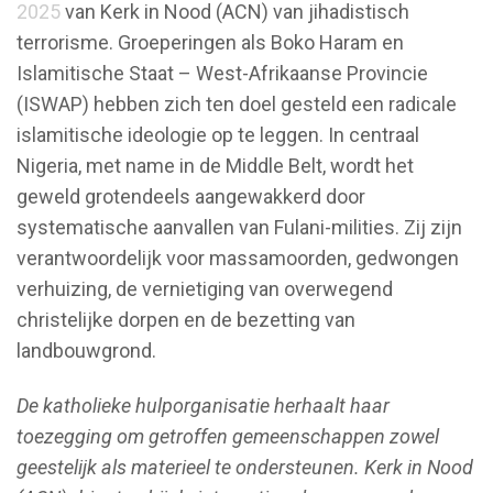
2025
van Kerk in Nood (ACN) van jihadistisch
terrorisme. Groeperingen als Boko Haram en
Islamitische Staat – West-Afrikaanse Provincie
(ISWAP) hebben zich ten doel gesteld een radicale
islamitische ideologie op te leggen. In centraal
Nigeria, met name in de Middle Belt, wordt het
geweld grotendeels aangewakkerd door
systematische aanvallen van Fulani-milities. Zij zijn
verantwoordelijk voor massamoorden, gedwongen
verhuizing, de vernietiging van overwegend
christelijke dorpen en de bezetting van
landbouwgrond.
De katholieke hulporganisatie herhaalt haar
toezegging om getroffen gemeenschappen zowel
geestelijk als materieel te ondersteunen. Kerk in Nood