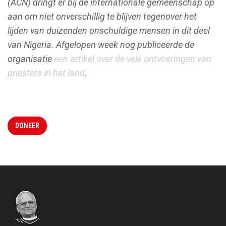
(ACN) dringt er bij de internationale gemeenschap op
aan om niet onverschillig te blijven tegenover het
lijden van duizenden onschuldige mensen in dit deel
van Nigeria.
Afgelopen week nog publiceerde de
organisatie
een artikel over de vele ontvoeringen van
priesters in het land
.
DONEER