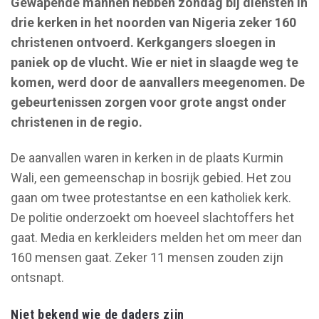
[spacer height="10px"]
Gewapende mannen hebben zondag bij diensten in
drie kerken in het noorden van Nigeria zeker 160
christenen ontvoerd. Kerkgangers sloegen in
paniek op de vlucht. Wie er niet in slaagde weg te
komen, werd door de aanvallers meegenomen. De
gebeurtenissen zorgen voor grote angst onder
christenen in de regio.
De aanvallen waren in kerken in de plaats Kurmin
Wali, een gemeenschap in bosrijk gebied. Het zou
gaan om twee protestantse en een katholiek kerk.
De politie onderzoekt om hoeveel slachtoffers het
gaat. Media en kerkleiders melden het om meer dan
160 mensen gaat. Zeker 11 mensen zouden zijn
ontsnapt.
Niet bekend wie de daders zijn