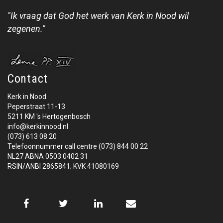
"Ik vraag dat God het werk van Kerk in Nood wil
zegenen."
Contact
Kerk in Nood
Peperstraat 11-13
5211 KM 's Hertogenbosch
info@kerkinnood.nl
(073) 613 08 20
Telefoonnummer call centre (073) 844 00 22
NL27 ABNA 0503 0402 31
RSIN/ANBI 2865841; KVK 41080169