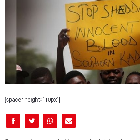
[spacer height="10px"]