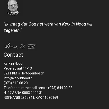
"Ik vraag dat God het werk van Kerk in Nood wil
zegenen."
Contact
Kerk in Nood
Peperstraat 11-13
5211 KM 's Hertogenbosch
info@kerkinnood.nl
(073) 613 08 20
Telefoonnummer call centre (073) 844 00 22
NL27 ABNA 0503 0402 31
RSIN/ANBI 2865841; KVK 41080169