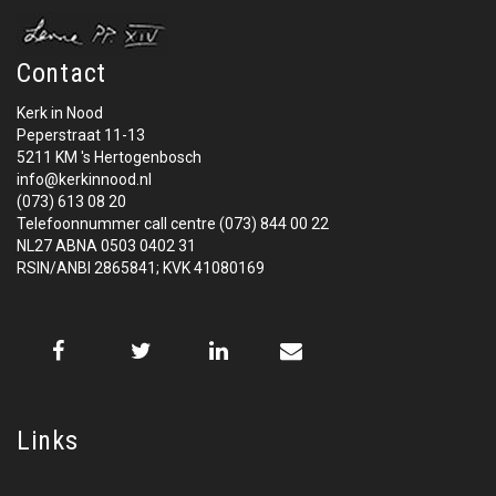
Contact
Kerk in Nood
Peperstraat 11-13
5211 KM 's Hertogenbosch
info@kerkinnood.nl
(073) 613 08 20
Telefoonnummer call centre (073) 844 00 22
NL27 ABNA 0503 0402 31
RSIN/ANBI 2865841; KVK 41080169
Links