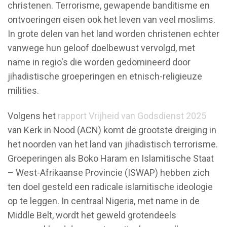
christenen. Terrorisme, gewapende banditisme en
ontvoeringen eisen ook het leven van veel moslims.
In grote delen van het land worden christenen echter
vanwege hun geloof doelbewust vervolgd, met
name in regio's die worden gedomineerd door
jihadistische groeperingen en etnisch-religieuze
milities.
Volgens het
rapport Vrijheid van Godsdienst 2025
van Kerk in Nood (ACN) komt de grootste dreiging in
het noorden van het land van jihadistisch terrorisme.
Groeperingen als Boko Haram en Islamitische Staat
– West-Afrikaanse Provincie (ISWAP) hebben zich
ten doel gesteld een radicale islamitische ideologie
op te leggen. In centraal Nigeria, met name in de
Middle Belt, wordt het geweld grotendeels