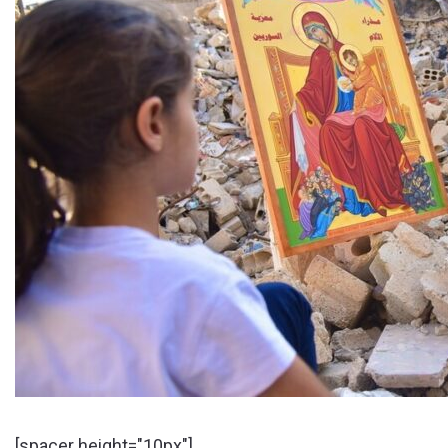
[spacer height="10px"]