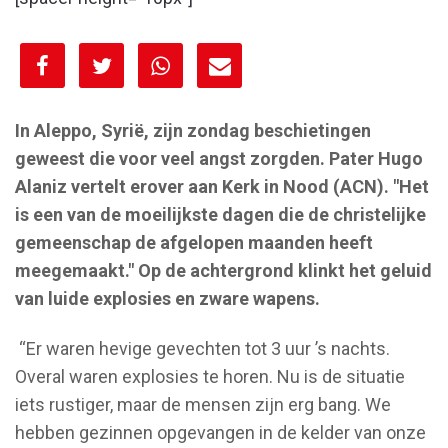
[spacer height="10px"]
In Aleppo, Syrië, zijn zondag beschietingen
geweest die voor veel angst zorgden. Pater Hugo
Alaniz vertelt erover aan Kerk in Nood (ACN). "Het
is een van de moeilijkste dagen die de christelijke
gemeenschap de afgelopen maanden heeft
meegemaakt." Op
de achtergrond
klinkt het geluid
van luide explosies en zware wapens.
“Er waren hevige gevechten tot 3 uur ’s nachts.
Overal waren explosies te horen. Nu is de situatie
iets rustiger, maar de mensen zijn erg bang. We
hebben gezinnen opgevangen in de kelder van onze