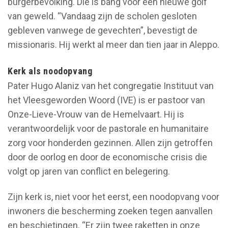
burgerbevolking. Die is bang voor een nieuwe golf
van geweld. “Vandaag zijn de scholen gesloten
gebleven vanwege de gevechten”, bevestigt de
missionaris. Hij werkt al meer dan tien jaar in Aleppo.
Kerk als noodopvang
Pater Hugo Alaniz van het congregatie Instituut van
het Vleesgeworden Woord (IVE) is er pastoor van
Onze-Lieve-Vrouw van de Hemelvaart. Hij is
verantwoordelijk voor de pastorale en humanitaire
zorg voor honderden gezinnen. Allen zijn getroffen
door de oorlog en door de economische crisis die
volgt op jaren van conflict en belegering.
Zijn kerk is, niet voor het eerst, een noodopvang voor
inwoners die bescherming zoeken tegen aanvallen
en beschietingen. “Er zijn twee raketten in onze