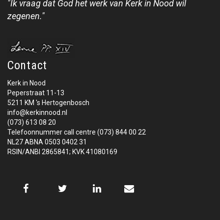
"Ik vraag dat God het werk van Kerk in Nood wil
zegenen."
Contact
Kerk in Nood
Peperstraat 11-13
5211 KM 's Hertogenbosch
info@kerkinnood.nl
(073) 613 08 20
Telefoonnummer call centre (073) 844 00 22
NL27 ABNA 0503 0402 31
RSIN/ANBI 2865841; KVK 41080169