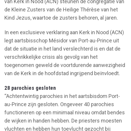
van Kerk in Nood (ACN) steunen de congregatie van
de Kleine Zusters van de Heilige Thérèse van het
Kind Jezus, waartoe de zusters behoren, al jaren.
In een exclusieve verklaring aan Kerk in Nood (ACN)
legt aartsbisschop Mésidor van Port-au-Prince uit
dat de situatie in het land verslechterd is en dat de
verschrikkelijke crisis als gevolg van het
toegenomen geweld de voortdurende aanwezigheid
van de Kerk in de hoofdstad ingrijpend beïnvloedt.
28 parochies gesloten
“Achtentwintig parochies in het aartsbisdom Port-
au-Prince zijn gesloten. Ongeveer 40 parochies
functioneren op een minimaal niveau omdat bendes
de wijken in handen hebben. De priesters moesten
vluchten en hebben hun toevlucht gezocht bij