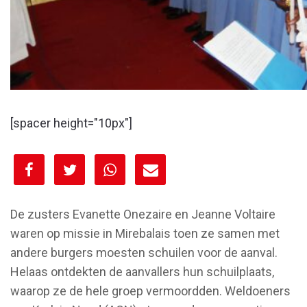
[spacer height="10px"]
[spacer height="10px"]
De zusters Evanette Onezaire en Jeanne Voltaire
waren op missie in Mirebalais toen ze samen met
andere burgers moesten schuilen voor de aanval.
Helaas ontdekten de aanvallers hun schuilplaats,
waarop ze de hele groep vermoordden. Weldoeners