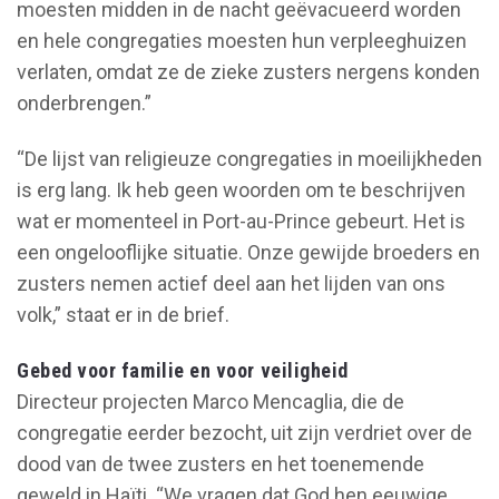
moesten midden in de nacht geëvacueerd worden
en hele congregaties moesten hun verpleeghuizen
verlaten, omdat ze de zieke zusters nergens konden
onderbrengen.”
“De lijst van religieuze congregaties in moeilijkheden
is erg lang. Ik heb geen woorden om te beschrijven
wat er momenteel in Port-au-Prince gebeurt. Het is
een ongelooflijke situatie. Onze gewijde broeders en
zusters nemen actief deel aan het lijden van ons
volk,” staat er in de brief.
Gebed voor familie en voor veiligheid
Directeur projecten Marco Mencaglia, die de
congregatie eerder bezocht, uit zijn verdriet over de
dood van de twee zusters en het toenemende
geweld in Haïti. “We vragen dat God hen eeuwige