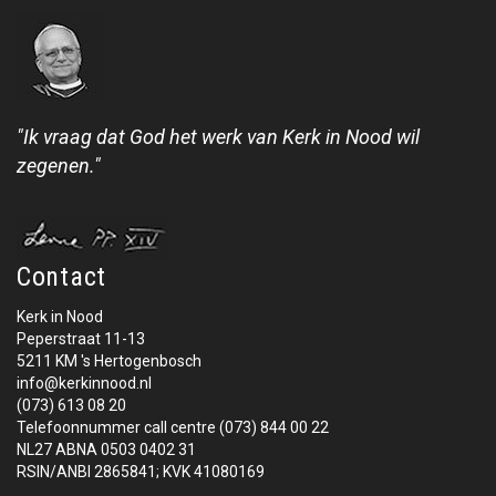
"Ik vraag dat God het werk van Kerk in Nood wil
zegenen."
Contact
Kerk in Nood
Peperstraat 11-13
5211 KM 's Hertogenbosch
info@kerkinnood.nl
(073) 613 08 20
Telefoonnummer call centre (073) 844 00 22
NL27 ABNA 0503 0402 31
RSIN/ANBI 2865841; KVK 41080169