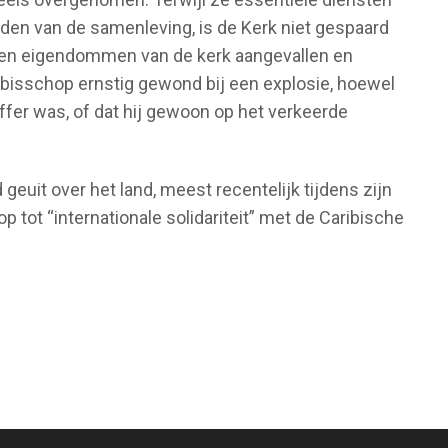
eden van de samenleving, is de Kerk niet gespaard
ben eigendommen van de kerk aangevallen en
 bisschop ernstig gewond bij een explosie, hoewel
offer was, of dat hij gewoon op het verkeerde
euit over het land, meest recentelijk tijdens zijn
p tot “internationale solidariteit” met de Caribische