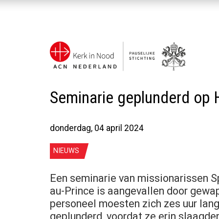
Seminarie geplunderd op H
donderdag, 04 april 2024
NIEUWS
Een seminarie van missionarissen Sp
au-Prince is aangevallen door gewa
personeel moesten zich zes uur lang
geplunderd, voordat ze erin slaagde