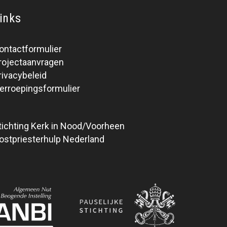
inks
ontactformulier
rojectaanvragen
rivacybeleid
erroepingsformulier
tichting Kerk in Nood/Voorheen
ostpriesterhulp Nederland