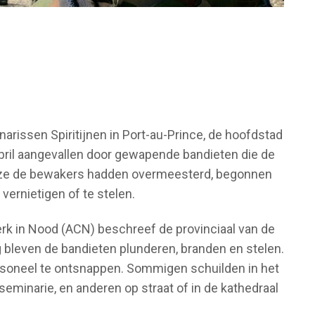
narissen Spiritijnen in Port-au-Prince, de hoofdstad
april aangevallen door gewapende bandieten die de
ze de bewakers hadden overmeesterd, begonnen
vernietigen of te stelen.
Kerk in Nood (ACN) beschreef de provinciaal van de
ng bleven de bandieten plunderen, branden en stelen.
personeel te ontsnappen. Sommigen schuilden in het
eminarie, en anderen op straat of in de kathedraal