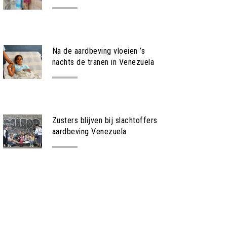
NIEUWS
Na de aardbeving vloeien ’s
nachts de tranen in Venezuela
NIEUWS
Zusters blijven bij slachtoffers
aardbeving Venezuela
NIEUWS