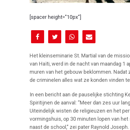
[spacer height="10px"]
[spacer height="10px"]
Het kleinseminarie St. Martial van de missio
van Haïti, werd in de nacht van maandag 1 
muren van het gebouw beklommen. Nadat 
de criminelen alles wat ze konden vinden te 
In een bericht aan de pauselijke stichting 
Spiritijnen de aanval: “Meer dan zes uur la
Uiteindelijk wisten de religieuzen en het 
vormingshuis, op 30 minuten lopen van het s
naast de school,” zei pater Raynold Joseph.