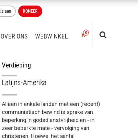
tie aan
DONEER
OVER ONS
WEBWINKEL
Verdieping
Latijns-Amerika
Alleen in enkele landen met een (recent)
communistisch bewind is sprake van
beperking in godsdienstvrijheid en - in
zeer beperkte mate - vervolging van
christenen. Hoewel het aantal