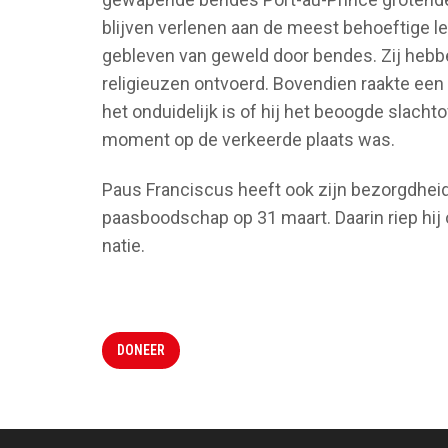
blijven verlenen aan de meest behoeftige l
gebleven van geweld door bendes. Zij heb
religieuzen ontvoerd. Bovendien raakte een
het onduidelijk is of hij het beoogde slacht
moment op de verkeerde plaats was.
Paus Franciscus heeft ook zijn bezorgdheid g
paasboodschap op 31 maart. Daarin riep hij o
natie.
DONEER