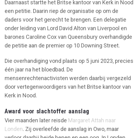
Daarnaast startte het Britse kantoor van Kerk in Nood
een petitie. Daarin riep de organisatie op om de
daders voor het gerecht te brengen. Een delegatie
onder leiding van Lord David Alton van Liverpool en
barones Caroline Cox van Queensbury overhandigde
de petitie aan de premier op 10 Downing Street.
Die overhandiging vond plaats op 5 juni 2023, precies
één jaar na het bloedbad. De
mensenrechtenactivisten werden daarbij vergezeld
door vertegenwoordigers van het Britse kantoor van
Kerk in Nood.
Award voor slachtoffer aanslag
Vier maanden later reisde
Margaret Attah naar
Londen
. Zij overleefde de aanslag in Owo, maar
verloor daarbij beide benen en een oog. In Londen