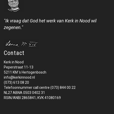
"Ik vraag dat God het werk van Kerk in Nood wil
zegenen."
Contact
Kerk in Nood
Peperstraat 11-13
5211 KM 's Hertogenbosch
info@kerkinnood.nl
(073) 613 08 20
Telefoonnummer call centre (073) 844 00 22
NL27 ABNA 0503 0402 31
RSIN/ANBI 2865841; KVK 41080169