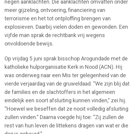
negen aanklachten. Die aanklachten omvatten onder
meer gijzeling, ontvoering, financiering van
terrorisme en het tot ontploffing brengen van
explosieven. Daarbij vielen doden en gewonden. Een
vijfde man sprak de rechtbank vrij wegens
onvoldoende bewijs.
Op vrijdag 5 juni sprak bisschop Arogundade met de
katholieke hulporganisatie Kerk in Nood (ACN). Hij
was onderweg naar een Mis ter gelegenheid van de
vierde verjaardag van de gruweldaad. “We zijn blij dat
de families en de slachtoffers in het algemeen
eindelijk een soort afsluiting kunnen vinden,” zei hij.
“Hoewel we beseffen dat ze nooit volledig afsluiting
zullen vinden.” Daarna voegde hij toe: “Zij zullen de
rest van hun leven de littekens dragen van wat er die
dag is gebeurd.”