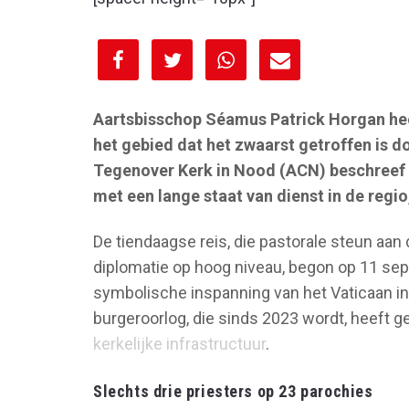
[spacer height="10px"]
Aartsbisschop Séamus Patrick Horgan heef
het gebied dat het zwaarst getroffen is d
Tegenover Kerk in Nood (ACN) beschreef 
met een lange staat van dienst in de regio
De tiendaagse reis, die pastorale steun a
diplomatie op hoog niveau, begon op 11 se
symbolische inspanning van het Vaticaan in
burgeroorlog, die sinds 2023 wordt, heeft ge
kerkelijke infrastructuur
.
Slechts drie priesters op 23 parochies