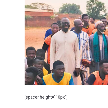
[spacer height="10px"]