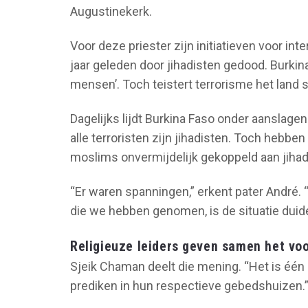
Augustinekerk.
Voor deze priester zijn initiatieven voor int
jaar geleden door jihadisten gedood. Burki
mensen’. Toch teistert terrorisme het land 
Dagelijks lijdt Burkina Faso onder aanslagen.
alle terroristen zijn jihadisten. Toch hebb
moslims onvermijdelijk gekoppeld aan jihad
“Er waren spanningen,” erkent pater André. 
die we hebben genomen, is de situatie duide
Religieuze leiders geven samen het vo
Sjeik Chaman deelt die mening. “Het is één 
prediken in hun respectieve gebedshuizen.