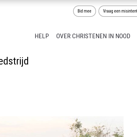
Bid mee
Vraag een misinten
HELP
OVER CHRISTENEN IN NOOD
dstrijd