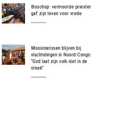
Bisschop: vermoorde priester
gaf zijn leven voor vrede
NIEUWS
Missionarissen blijven bij
vluchtelingen in Noord-Congo:
“God laat zijn volk niet in de
steek”
NIEUWS