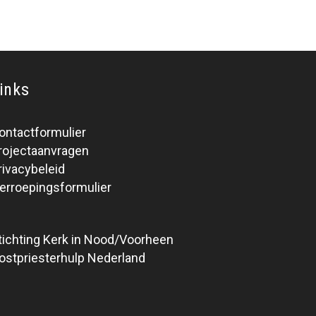
inks
ontactformulier
rojectaanvragen
rivacybeleid
erroepingsformulier
tichting Kerk in Nood/Voorheen
ostpriesterhulp Nederland