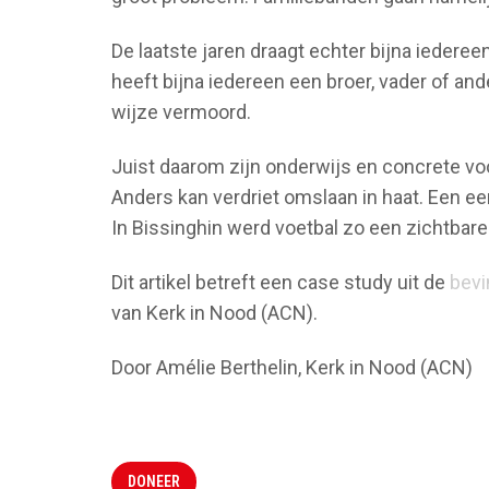
De laatste jaren draagt echter bijna iedere
heeft bijna iedereen een broer, vader of ande
wijze vermoord.
Juist daarom zijn onderwijs en concrete vo
Anders kan verdriet omslaan in haat. Een e
In Bissinghin werd voetbal zo een zichtbare
Dit artikel betreft een case study uit de
bevi
van Kerk in Nood (ACN).
Door Amélie Berthelin, Kerk in Nood (ACN)
DONEER