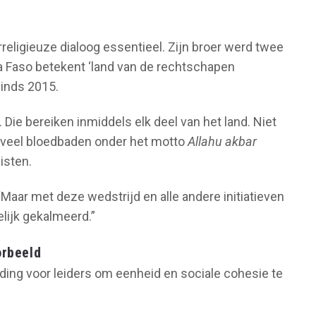
erreligieuze dialoog essentieel. Zijn broer werd twee
na Faso betekent ‘land van de rechtschapen
sinds 2015.
 Die bereiken inmiddels elk deel van het land. Niet
en veel bloedbaden onder het motto
Allahu akbar
isten.
“Maar met deze wedstrijd en alle andere initiatieven
lijk gekalmeerd.”
orbeeld
ding voor leiders om eenheid en sociale cohesie te
”