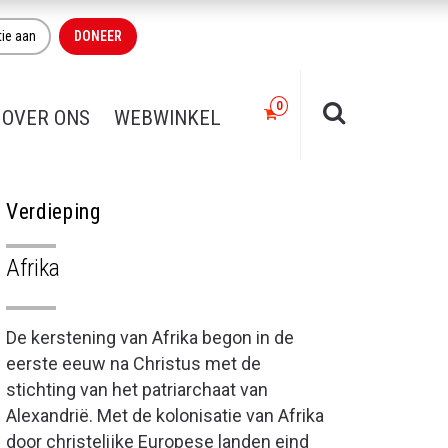
tie aan
DONEER
OVER ONS
WEBWINKEL
Verdieping
Afrika
De kerstening van Afrika begon in de
eerste eeuw na Christus met de
stichting van het patriarchaat van
Alexandrië. Met de kolonisatie van Afrika
door christelijke Europese landen eind