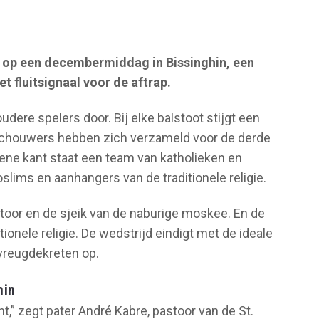
op een decembermiddag in Bissinghin, een
t fluitsignaal voor de aftrap.
dere spelers door. Bij elke balstoot stijgt een
eschouwers hebben zich verzameld voor de derde
 ene kant staat een team van katholieken en
lims en aanhangers van de traditionele religie.
toor en de sjeik van de naburige moskee. En de
tionele religie. De wedstrijd eindigt met de ideale
 vreugdekreten op.
hin
,” zegt pater André Kabre, pastoor van de St.