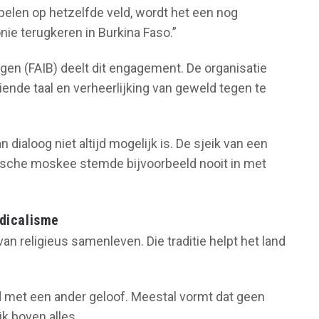
elen op hetzelfde veld, wordt het een nog
ie terugkeren in Burkina Faso.”
gen (FAIB) deelt dit engagement. De organisatie
iende taal en verheerlijking van geweld tegen te
 dialoog niet altijd mogelijk is. De sjeik van een
tische moskee stemde bijvoorbeeld nooit in met
adicalisme
 van religieus samenleven. Die traditie helpt het land
id met een ander geloof. Meestal vormt dat geen
k boven alles.