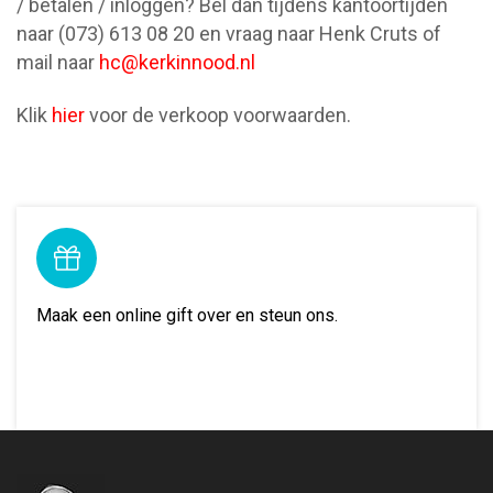
/ betalen / inloggen? Bel dan tijdens kantoortijden
naar (073) 613 08 20 en vraag naar Henk Cruts of
mail naar
hc@kerkinnood.nl
Klik
hier
voor de verkoop voorwaarden.
Doneer
Maak een online gift over en steun ons.