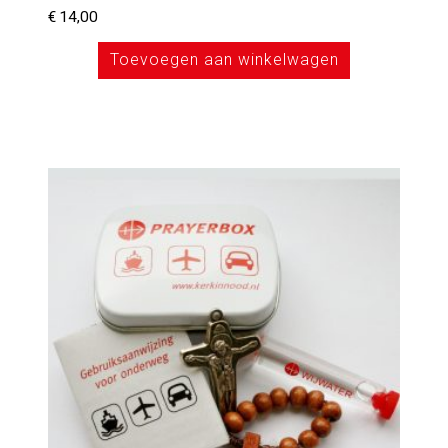
€
14,00
Toevoegen aan winkelwagen