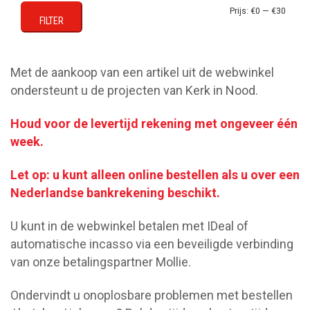
Min.
Max.
Prijs:
€0
—
€30
FILTER
prijs
prijs
Met de aankoop van een artikel uit de webwinkel
ondersteunt u de projecten van Kerk in Nood.
Houd voor de levertijd rekening met ongeveer één
week.
Let op: u kunt alleen online bestellen als u over een
Nederlandse bankrekening beschikt.
U kunt in de webwinkel betalen met IDeal of
automatische incasso via een beveiligde verbinding
van onze betalingspartner Mollie.
Ondervindt u onoplosbare problemen met bestellen