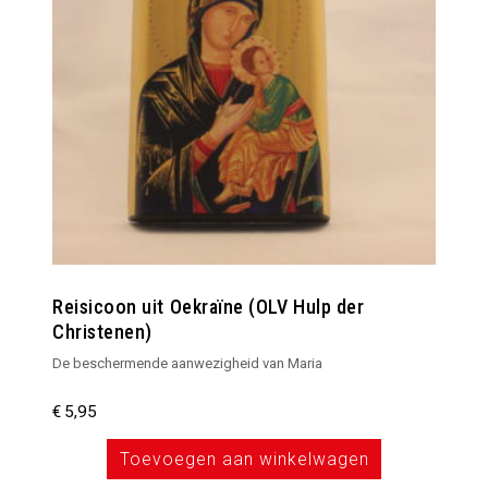
Reisicoon uit Oekraïne (OLV Hulp der
Christenen)
De beschermende aanwezigheid van Maria
€
5,95
Toevoegen aan winkelwagen