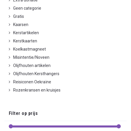
Extra donatie
Geen categorie
Gratis
Kaarsen
Kerstartikelen
Kerstkaarten
Koelkastmagneet
Misintentie/Noveen
Olijfhouten artikelen
Olijfhouten Kersthangers
Reisiconen Oekraïne
Rozenkransen en kruisjes
Filter op prijs