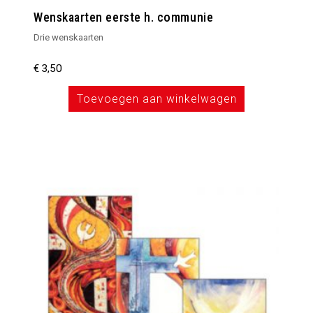
Wenskaarten eerste h. communie
Drie wenskaarten
€
3,50
Toevoegen aan winkelwagen