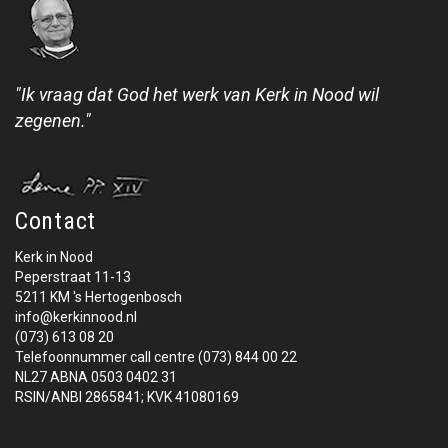
"Ik vraag dat God het werk van Kerk in Nood wil
zegenen."
Contact
Kerk in Nood
Peperstraat 11-13
5211 KM 's Hertogenbosch
info@kerkinnood.nl
(073) 613 08 20
Telefoonnummer call centre (073) 844 00 22
NL27 ABNA 0503 0402 31
RSIN/ANBI 2865841; KVK 41080169