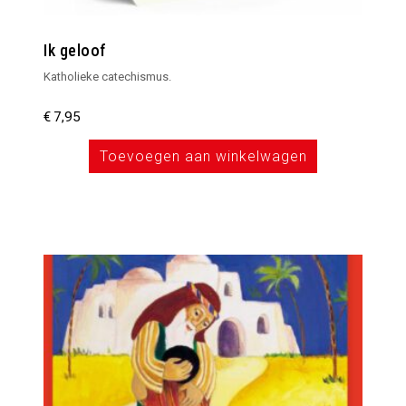
Ik geloof
Katholieke catechismus.
€
7,95
Toevoegen aan winkelwagen