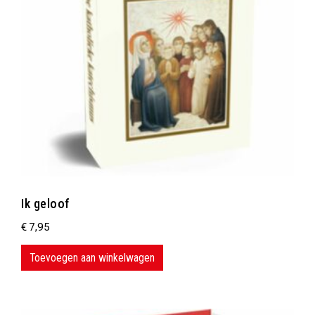
Ik geloof
€
7,95
Toevoegen aan winkelwagen