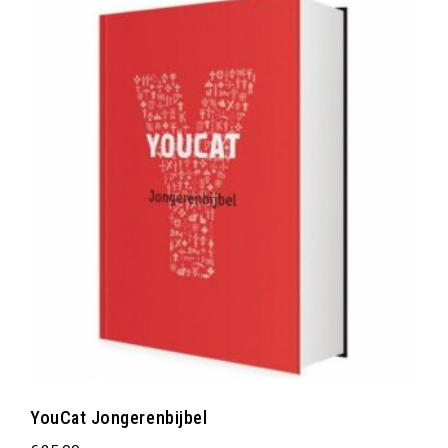
YouCat Jongerenbijbel