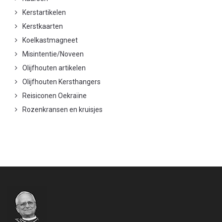
Kerstartikelen
Kerstkaarten
Koelkastmagneet
Misintentie/Noveen
Olijfhouten artikelen
Olijfhouten Kersthangers
Reisiconen Oekraïne
Rozenkransen en kruisjes