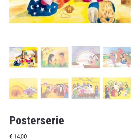
Posterserie
€
14,00