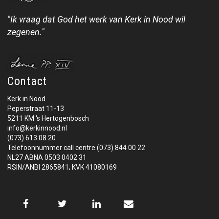
"Ik vraag dat God het werk van Kerk in Nood wil
zegenen."
Contact
Kerk in Nood
Peperstraat 11-13
5211 KM 's Hertogenbosch
info@kerkinnood.nl
(073) 613 08 20
Telefoonnummer call centre (073) 844 00 22
NL27 ABNA 0503 0402 31
RSIN/ANBI 2865841; KVK 41080169