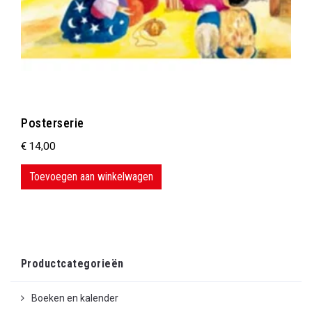
Posterserie
€
14,00
Toevoegen aan winkelwagen
Productcategorieën
Boeken en kalender