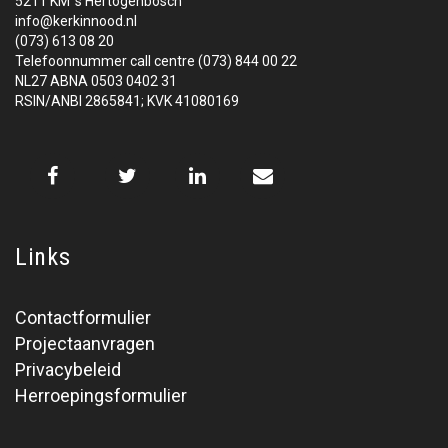
5211 KM 's Hertogenbosch
info@kerkinnood.nl
(073) 613 08 20
Telefoonnummer call centre (073) 844 00 22
NL27 ABNA 0503 0402 31
RSIN/ANBI 2865841; KVK 41080169
Links
Contactformulier
Projectaanvragen
Privacybeleid
Herroepingsformulier