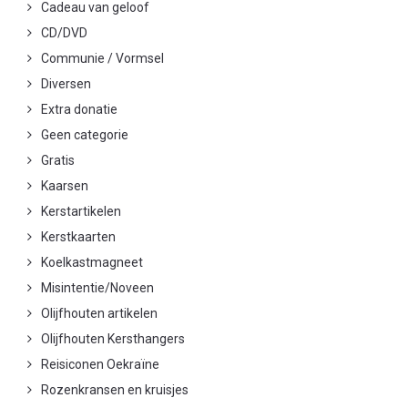
Cadeau van geloof
CD/DVD
Communie / Vormsel
Diversen
Extra donatie
Geen categorie
Gratis
Kaarsen
Kerstartikelen
Kerstkaarten
Koelkastmagneet
Misintentie/Noveen
Olijfhouten artikelen
Olijfhouten Kersthangers
Reisiconen Oekraïne
Rozenkransen en kruisjes