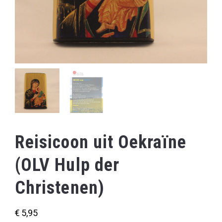
Reisicoon uit Oekraïne
(OLV Hulp der
Christenen)
€
5,95