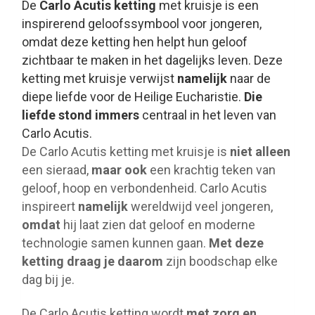
De
Carlo Acutis ketting
met kruisje is een
inspirerend geloofssymbool voor jongeren,
omdat deze ketting hen helpt hun geloof
zichtbaar te maken in het dagelijks leven. Deze
ketting met kruisje verwijst
namelijk
naar de
diepe liefde voor de Heilige Eucharistie.
Die
liefde stond immers
centraal in het leven van
Carlo Acutis.
De Carlo Acutis ketting met kruisje is
niet alleen
een sieraad,
maar ook
een krachtig teken van
geloof, hoop en verbondenheid. Carlo Acutis
inspireert
namelijk
wereldwijd veel jongeren,
omdat
hij laat zien dat geloof en moderne
technologie samen kunnen gaan.
Met deze
ketting draag je daarom
zijn boodschap elke
dag bij je.
De Carlo Acutis ketting wordt
met zorg en