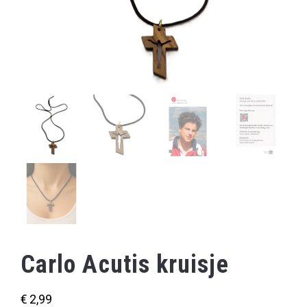
Carlo Acutis kruisje
€
2,99