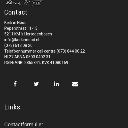
Contact
Kerk in Nood
Peperstraat 11-13
5211 KM 's Hertogenbosch
info@kerkinnood.nl
(073) 613 08 20
Telefoonnummer call centre (073) 844 00 22
NL27 ABNA 0503 0402 31
RSIN/ANBI 2865841; KVK 41080169
Links
Contactformulier