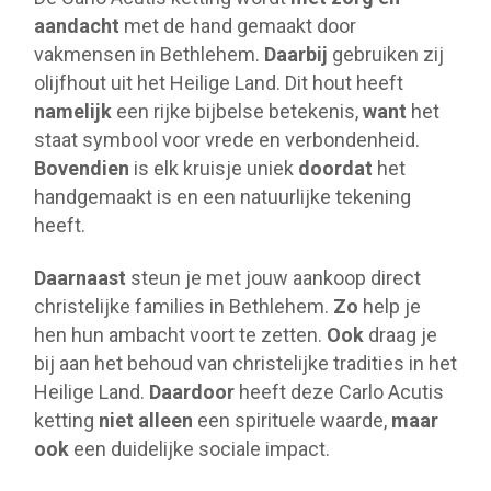
aandacht
met de hand gemaakt door
vakmensen in Bethlehem.
Daarbij
gebruiken zij
olijfhout uit het Heilige Land. Dit hout heeft
namelijk
een rijke bijbelse betekenis,
want
het
staat symbool voor vrede en verbondenheid.
Bovendien
is elk kruisje uniek
doordat
het
handgemaakt is en een natuurlijke tekening
heeft.
Daarnaast
steun je met jouw aankoop direct
christelijke families in Bethlehem.
Zo
help je
hen hun ambacht voort te zetten.
Ook
draag je
bij aan het behoud van christelijke tradities in het
Heilige Land.
Daardoor
heeft deze Carlo Acutis
ketting
niet alleen
een spirituele waarde,
maar
ook
een duidelijke sociale impact.