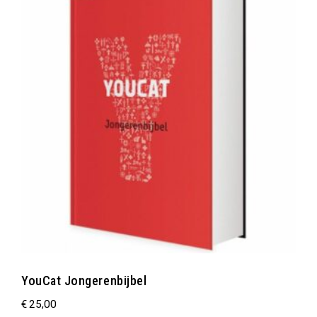
YouCat Jongerenbijbel
€
25,00