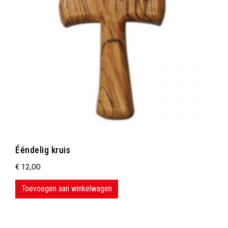
Ééndelig kruis
€
12,00
Toevoegen aan winkelwagen