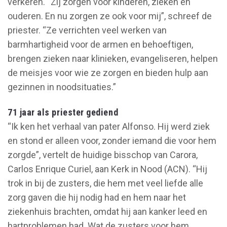
verkeren. “Zij zorgen voor kinderen, zieken en
ouderen. En nu zorgen ze ook voor mij”, schreef de
priester. “Ze verrichten veel werken van
barmhartigheid voor de armen en behoeftigen,
brengen zieken naar klinieken, evangeliseren, helpen
de meisjes voor wie ze zorgen en bieden hulp aan
gezinnen in noodsituaties.”
71 jaar als priester gediend
“Ik ken het verhaal van pater Alfonso. Hij werd ziek
en stond er alleen voor, zonder iemand die voor hem
zorgde”, vertelt de huidige bisschop van Carora,
Carlos Enrique Curiel, aan Kerk in Nood (ACN). “Hij
trok in bij de zusters, die hem met veel liefde alle
zorg gaven die hij nodig had en hem naar het
ziekenhuis brachten, omdat hij aan kanker leed en
hartproblemen had. Wat de zusters voor hem