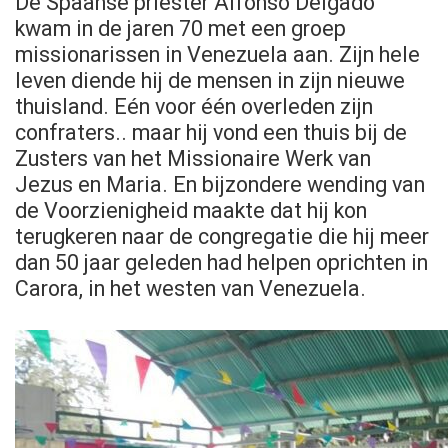
De Spaanse priester Alfonso Delgado
kwam in de jaren 70 met een groep
missionarissen in Venezuela aan. Zijn hele
leven diende hij de mensen in zijn nieuwe
thuisland. Eén voor één overleden zijn
confraters.. maar hij vond een thuis bij de
Zusters van het Missionaire Werk van
Jezus en Maria. En bijzondere wending van
de Voorzienigheid maakte dat hij kon
terugkeren naar de congregatie die hij meer
dan 50 jaar geleden had helpen oprichten in
Carora, in het westen van Venezuela.