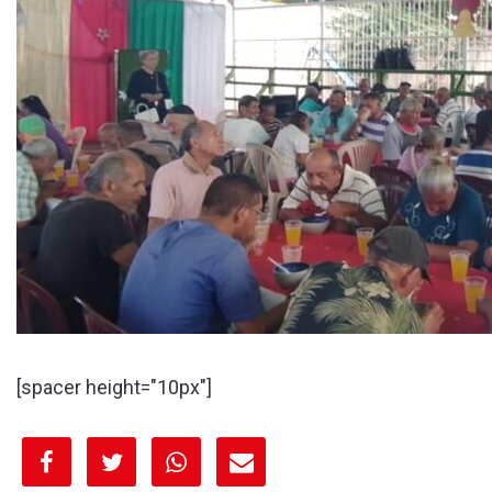
[spacer height="10px"]