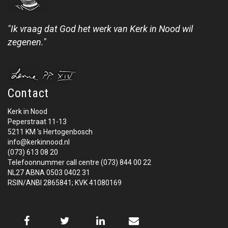
"Ik vraag dat God het werk van Kerk in Nood wil
zegenen."
Contact
Kerk in Nood
Peperstraat 11-13
5211 KM 's Hertogenbosch
info@kerkinnood.nl
(073) 613 08 20
Telefoonnummer call centre (073) 844 00 22
NL27 ABNA 0503 0402 31
RSIN/ANBI 2865841; KVK 41080169