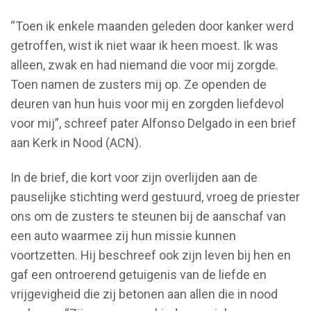
[spacer height="10px"]
“Toen ik enkele maanden geleden door kanker werd
getroffen, wist ik niet waar ik heen moest. Ik was
alleen, zwak en had niemand die voor mij zorgde.
Toen namen de zusters mij op. Ze openden de
deuren van hun huis voor mij en zorgden liefdevol
voor mij”, schreef pater Alfonso Delgado in een brief
aan Kerk in Nood (ACN).
In de brief, die kort voor zijn overlijden aan de
pauselijke stichting werd gestuurd, vroeg de priester
ons om de zusters te steunen bij de aanschaf van
een auto waarmee zij hun missie kunnen
voortzetten. Hij beschreef ook zijn leven bij hen en
gaf een ontroerend getuigenis van de liefde en
vrijgevigheid die zij betonen aan allen die in nood