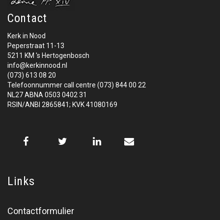
Contact
Kerk in Nood
Peperstraat 11-13
5211 KM 's Hertogenbosch
info@kerkinnood.nl
(073) 613 08 20
Telefoonnummer call centre (073) 844 00 22
NL27 ABNA 0503 0402 31
RSIN/ANBI 2865841; KVK 41080169
Links
Contactformulier