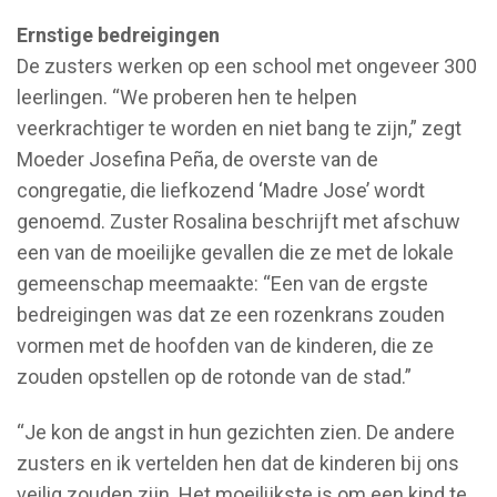
Ernstige bedreigingen
De zusters werken op een school met ongeveer 300
leerlingen. “We proberen hen te helpen
veerkrachtiger te worden en niet bang te zijn,” zegt
Moeder Josefina Peña, de overste van de
congregatie, die liefkozend ‘Madre Jose’ wordt
genoemd. Zuster Rosalina beschrijft met afschuw
een van de moeilijke gevallen die ze met de lokale
gemeenschap meemaakte: “Een van de ergste
bedreigingen was dat ze een rozenkrans zouden
vormen met de hoofden van de kinderen, die ze
zouden opstellen op de rotonde van de stad.”
“Je kon de angst in hun gezichten zien. De andere
zusters en ik vertelden hen dat de kinderen bij ons
veilig zouden zijn. Het moeilijkste is om een kind te