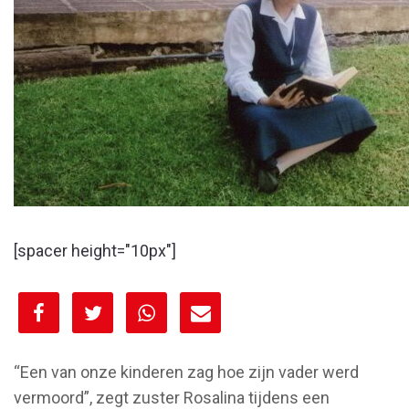
[spacer height="10px"]
[spacer height="10px"]
“Een van onze kinderen zag hoe zijn vader werd
vermoord”, zegt zuster Rosalina tijdens een