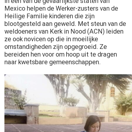
In een van de gevaarlijkste staten van
Mexico helpen de Werker-zusters van de
Heilige Familie kinderen die zijn
blootgesteld aan geweld. Met steun van de
weldoeners van Kerk in Nood (ACN) leiden
ze ook novicen op die in moeilijke
omstandigheden zijn opgegroeid. Ze
bereiden hen voor om hoop uit te dragen
naar kwetsbare gemeenschappen.