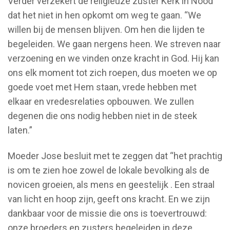
Verder verzekert de religieuze zuster Kerk in Nood
dat het niet in hen opkomt om weg te gaan. “We
willen bij de mensen blijven. Om hen die lijden te
begeleiden. We gaan nergens heen. We streven naar
verzoening en we vinden onze kracht in God. Hij kan
ons elk moment tot zich roepen, dus moeten we op
goede voet met Hem staan, vrede hebben met
elkaar en vredesrelaties opbouwen. We zullen
degenen die ons nodig hebben niet in de steek
laten.”
Moeder Jose besluit met te zeggen dat “het prachtig
is om te zien hoe zowel de lokale bevolking als de
novicen groeien, als mens en geestelijk . Een straal
van licht en hoop zijn, geeft ons kracht. En we zijn
dankbaar voor de missie die ons is toevertrouwd:
onze broeders en zusters begeleiden in deze