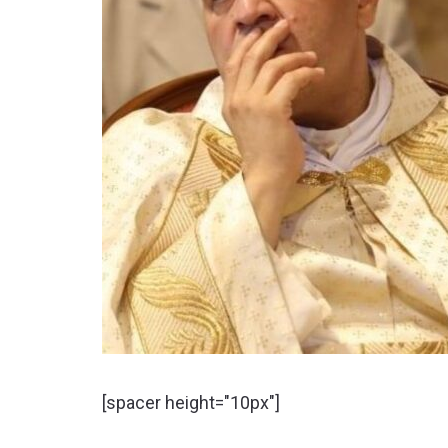
[spacer height="10px"]