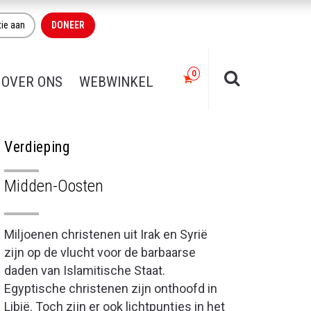
tie aan
DONEER
OVER ONS
WEBWINKEL
Verdieping
Midden-Oosten
Miljoenen christenen uit Irak en Syrië
zijn op de vlucht voor de barbaarse
daden van Islamitische Staat.
Egyptische christenen zijn onthoofd in
Libië. Toch zijn er ook lichtpuntjes in het