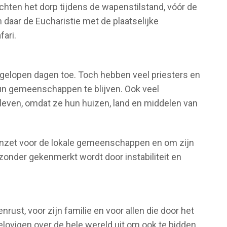
hten het dorp tijdens de wapenstilstand, vóór de
 daar de Eucharistie met de plaatselijke
ari.
fgelopen dagen toe. Toch hebben veel priesters en
hun gemeenschappen te blijven. Ook veel
bleven, omdat ze hun huizen, land en middelen van
n inzet voor de lokale gemeenschappen en om zijn
jzonder gekenmerkt wordt door instabiliteit en
rust, voor zijn familie en voor allen die door het
gelovigen over de hele wereld uit om ook te bidden