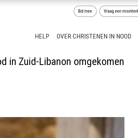
Bid mee
Vraag een misinten
HELP
OVER CHRISTENEN IN NOOD
ood in Zuid-Libanon omgekomen