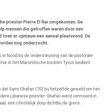
che priester Pierre El Rai omgekomen. De
elp mensen die getroffen waren door een
 toen er opnieuw een aanval plaatsvond. De
worden nog onderzocht.
k in Nood bij de ondersteuning van de pastorale
ochie in het Maronitische bisdom Tyrus bedient
 dat Sami Ghafari (70) bij hetzelfde geweld om het
ere Libanese priester. Ghafari werd vermoord in
aab, een christelijk dorp dichtbij de grens.