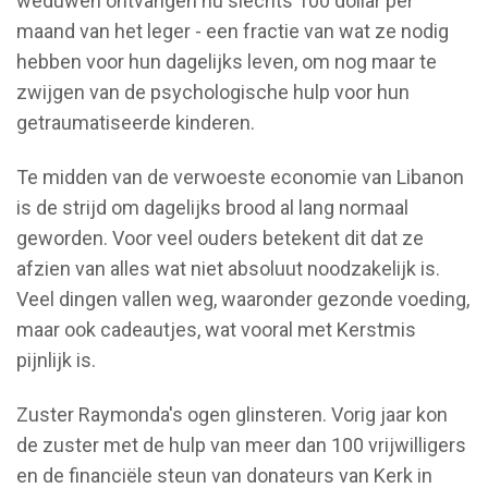
weduwen ontvangen nu slechts 100 dollar per
maand van het leger - een fractie van wat ze nodig
hebben voor hun dagelijks leven, om nog maar te
zwijgen van de psychologische hulp voor hun
getraumatiseerde kinderen.
Te midden van de verwoeste economie van Libanon
is de strijd om dagelijks brood al lang normaal
geworden. Voor veel ouders betekent dit dat ze
afzien van alles wat niet absoluut noodzakelijk is.
Veel dingen vallen weg, waaronder gezonde voeding,
maar ook cadeautjes, wat vooral met Kerstmis
pijnlijk is.
Zuster Raymonda's ogen glinsteren. Vorig jaar kon
de zuster met de hulp van meer dan 100 vrijwilligers
en de financiële steun van donateurs van Kerk in