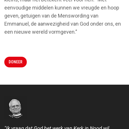
eenvoudige middelen kunnen we vreugde en hoop
geven, getuigen van de Menswording van
Emmanuel, de aanwezigheid van God onder ons, en
een nieuwe wereld vormgeven.”
DONEER
"Ik vraag dat God het werk van Kerk in Nood wil