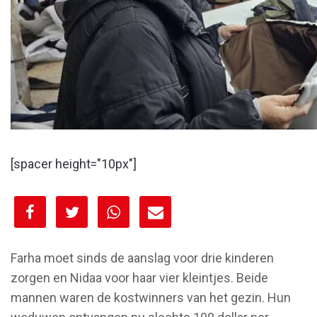
[spacer height="10px"]
[spacer height="10px"]
Farha moet sinds de aanslag voor drie kinderen
zorgen en Nidaa voor haar vier kleintjes. Beide
mannen waren de kostwinners van het gezin. Hun