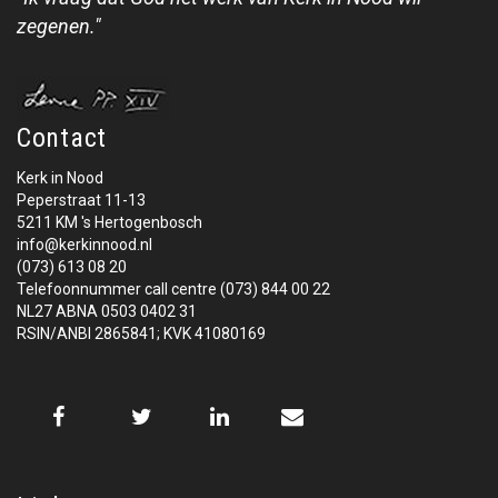
zegenen."
Contact
Kerk in Nood
Peperstraat 11-13
5211 KM 's Hertogenbosch
info@kerkinnood.nl
(073) 613 08 20
Telefoonnummer call centre (073) 844 00 22
NL27 ABNA 0503 0402 31
RSIN/ANBI 2865841; KVK 41080169