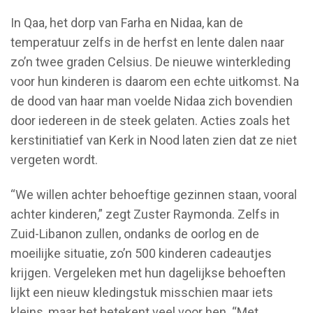
In Qaa, het dorp van Farha en Nidaa, kan de
temperatuur zelfs in de herfst en lente dalen naar
zo’n twee graden Celsius. De nieuwe winterkleding
voor hun kinderen is daarom een echte uitkomst. Na
de dood van haar man voelde Nidaa zich bovendien
door iedereen in de steek gelaten. Acties zoals het
kerstinitiatief van Kerk in Nood laten zien dat ze niet
vergeten wordt.
“We willen achter behoeftige gezinnen staan, vooral
achter kinderen,” zegt Zuster Raymonda. Zelfs in
Zuid-Libanon zullen, ondanks de oorlog en de
moeilijke situatie, zo’n 500 kinderen cadeautjes
krijgen. Vergeleken met hun dagelijkse behoeften
lijkt een nieuw kledingstuk misschien maar iets
kleins, maar het betekent veel voor hen. “Met