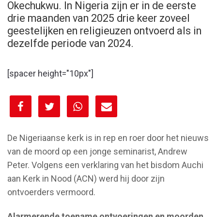
Okechukwu. In Nigeria zijn er in de eerste
drie maanden van 2025 drie keer zoveel
geestelijken en religieuzen ontvoerd als in
dezelfde periode van 2024.
[spacer height="10px"]
[spacer height="10px"]
De Nigeriaanse kerk is in rep en roer door het nieuws
van de moord op een jonge seminarist, Andrew
Peter. Volgens een verklaring van het bisdom Auchi
aan Kerk in Nood (ACN) werd hij door zijn
ontvoerders vermoord.
Alarmerende toename ontvoeringen en moorden