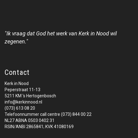
"Ik vraag dat God het werk van Kerk in Nood wil
zegenen."
Contact
Kerk in Nood
Peperstraat 11-13
5211 KM 's Hertogenbosch
info@kerkinnood.nl
(073) 613 08 20
Telefoonnummer call centre (073) 844 00 22
NL27 ABNA 0503 0402 31
RSIN/ANBI 2865841; KVK 41080169