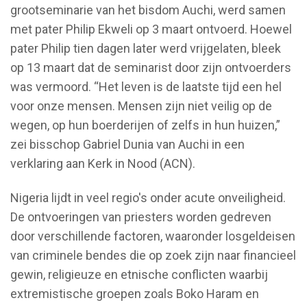
grootseminarie van het bisdom Auchi, werd samen
met pater Philip Ekweli op 3 maart ontvoerd. Hoewel
pater Philip tien dagen later werd vrijgelaten, bleek
op 13 maart dat de seminarist door zijn ontvoerders
was vermoord. “Het leven is de laatste tijd een hel
voor onze mensen. Mensen zijn niet veilig op de
wegen, op hun boerderijen of zelfs in hun huizen,”
zei bisschop Gabriel Dunia van Auchi in een
verklaring aan Kerk in Nood (ACN).
Nigeria lijdt in veel regio's onder acute onveiligheid.
De ontvoeringen van priesters worden gedreven
door verschillende factoren, waaronder losgeldeisen
van criminele bendes die op zoek zijn naar financieel
gewin, religieuze en etnische conflicten waarbij
extremistische groepen zoals Boko Haram en