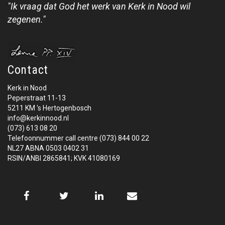
"Ik vraag dat God het werk van Kerk in Nood wil
zegenen."
Contact
Kerk in Nood
Peperstraat 11-13
5211 KM 's Hertogenbosch
info@kerkinnood.nl
(073) 613 08 20
Telefoonnummer call centre (073) 844 00 22
NL27 ABNA 0503 0402 31
RSIN/ANBI 2865841; KVK 41080169