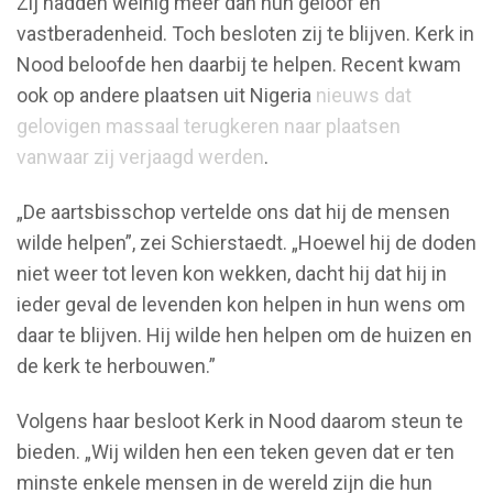
Zij hadden weinig meer dan hun geloof en
vastberadenheid. Toch besloten zij te blijven. Kerk in
Nood beloofde hen daarbij te helpen. Recent kwam
ook op andere plaatsen uit Nigeria
nieuws dat
gelovigen massaal terugkeren naar plaatsen
vanwaar zij verjaagd werden
.
„De aartsbisschop vertelde ons dat hij de mensen
wilde helpen”, zei Schierstaedt. „Hoewel hij de doden
niet weer tot leven kon wekken, dacht hij dat hij in
ieder geval de levenden kon helpen in hun wens om
daar te blijven. Hij wilde hen helpen om de huizen en
de kerk te herbouwen.”
Volgens haar besloot Kerk in Nood daarom steun te
bieden. „Wij wilden hen een teken geven dat er ten
minste enkele mensen in de wereld zijn die hun