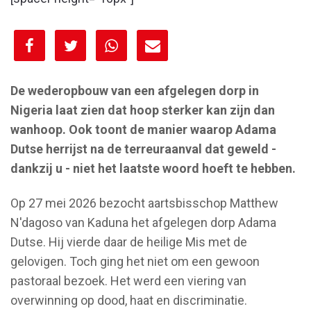
[spacer height="10px"]
De wederopbouw van een afgelegen dorp in
Nigeria laat zien dat hoop sterker kan zijn dan
wanhoop. Ook toont de manier waarop Adama
Dutse herrijst na de terreuraanval dat geweld -
dankzij u - niet het laatste woord hoeft te hebben.
Op 27 mei 2026 bezocht aartsbisschop Matthew
N'dagoso van Kaduna het afgelegen dorp Adama
Dutse. Hij vierde daar de heilige Mis met de
gelovigen. Toch ging het niet om een gewoon
pastoraal bezoek. Het werd een viering van
overwinning op dood, haat en discriminatie.