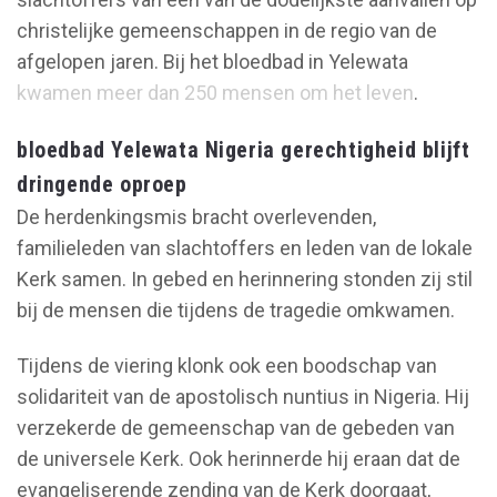
christelijke gemeenschappen in de regio van de
afgelopen jaren. Bij het bloedbad in Yelewata
kwamen meer dan 250 mensen om het leven
.
bloedbad Yelewata Nigeria gerechtigheid blijft
dringende oproep
De herdenkingsmis bracht overlevenden,
familieleden van slachtoffers en leden van de lokale
Kerk samen. In gebed en herinnering stonden zij stil
bij de mensen die tijdens de tragedie omkwamen.
Tijdens de viering klonk ook een boodschap van
solidariteit van de apostolisch nuntius in Nigeria. Hij
verzekerde de gemeenschap van de gebeden van
de universele Kerk. Ook herinnerde hij eraan dat de
evangeliserende zending van de Kerk doorgaat,