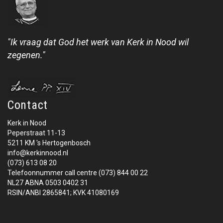
"Ik vraag dat God het werk van Kerk in Nood wil
zegenen."
Contact
Kerk in Nood
Peperstraat 11-13
5211 KM 's Hertogenbosch
info@kerkinnood.nl
(073) 613 08 20
Telefoonnummer call centre (073) 844 00 22
NL27 ABNA 0503 0402 31
RSIN/ANBI 2865841; KVK 41080169