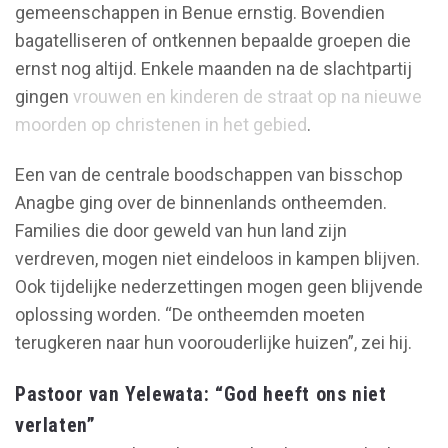
gemeenschappen in Benue ernstig. Bovendien
bagatelliseren of ontkennen bepaalde groepen die
ernst nog altijd. Enkele maanden na de slachtpartij
gingen
vrouwen en kinderen de straat op na nieuwe
moorden op christenen in het gebied
.
Een van de centrale boodschappen van bisschop
Anagbe ging over de binnenlands ontheemden.
Families die door geweld van hun land zijn
verdreven, mogen niet eindeloos in kampen blijven.
Ook tijdelijke nederzettingen mogen geen blijvende
oplossing worden. “De ontheemden moeten
terugkeren naar hun voorouderlijke huizen”, zei hij.
Pastoor van Yelewata: “God heeft ons niet
verlaten”