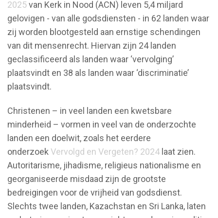
2025
van Kerk in Nood (ACN) leven 5,4 miljard
gelovigen - van alle godsdiensten - in 62 landen waar
zij worden blootgesteld aan ernstige schendingen
van dit mensenrecht. Hiervan zijn 24 landen
geclassificeerd als landen waar ‘vervolging’
plaatsvindt en 38 als landen waar ‘discriminatie’
plaatsvindt.
Christenen – in veel landen een kwetsbare
minderheid – vormen in veel van de onderzochte
landen een doelwit, zoals het eerdere
onderzoek
Vervolgd en Vergeten? 2024
laat zien.
Autoritarisme, jihadisme, religieus nationalisme en
georganiseerde misdaad zijn de grootste
bedreigingen voor de vrijheid van godsdienst.
Slechts twee landen, Kazachstan en Sri Lanka, laten