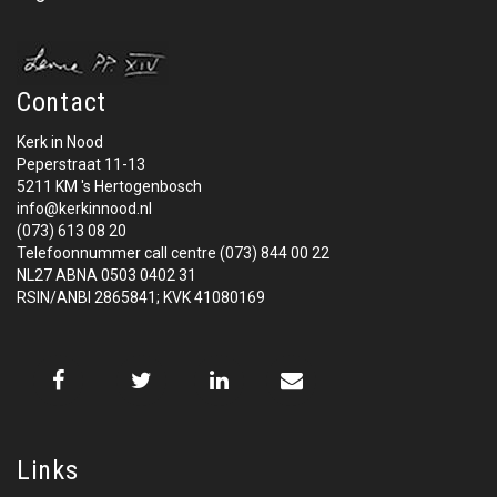
Contact
Kerk in Nood
Peperstraat 11-13
5211 KM 's Hertogenbosch
info@kerkinnood.nl
(073) 613 08 20
Telefoonnummer call centre (073) 844 00 22
NL27 ABNA 0503 0402 31
RSIN/ANBI 2865841; KVK 41080169
Links