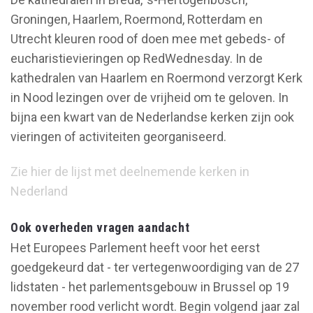
Groningen, Haarlem, Roermond, Rotterdam en
Utrecht kleuren rood of doen mee met gebeds- of
eucharistievieringen op RedWednesday. In de
kathedralen van Haarlem en Roermond verzorgt Kerk
in Nood lezingen over de vrijheid om te geloven. In
bijna een kwart van de Nederlandse kerken zijn ook
vieringen of activiteiten georganiseerd.
Zie hier de lijst met deelnemende kerken in
Nederland
Ook overheden vragen aandacht
Het Europees Parlement heeft voor het eerst
goedgekeurd dat - ter vertegenwoordiging van de 27
lidstaten - het parlementsgebouw in Brussel op 19
november rood verlicht wordt. Begin volgend jaar zal