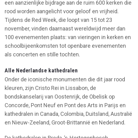
een aanzienlijke bijdrage aan de ruim 600 kerken die
rood worden aangelicht voor geloof en vrijheid.
Tijdens de Red Week, die loopt van 15 tot 23
november, vinden daarnaast wereldwijd meer dan
100 evenementen plaats: van vieringen in kerken en
schoolbijeenkomsten tot openbare evenementen
als concerten en stille tochten.
Alle Nederlandse kathedralen
Onder de iconische monumenten die dit jaar rood
kleuren, zijn Cristo Rei in Lissabon, de
bondskanselarij van Oostenrijk, de Obelisk op
Concorde, Pont Neuf en Pont des Arts in Parijs en
kathedralen in Canada, Colombia, Duitsland, Australië
en Nieuw-Zeeland, Groot-Brittannië en Nederland.
De kathedralen in Breda, ’s-Hertogenbosch,