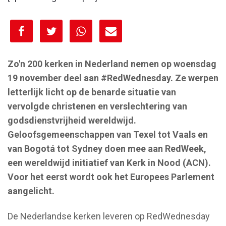
[spacer height="10px"]
Zo'n 200 kerken in Nederland nemen op woensdag
19 november deel aan #RedWednesday. Ze werpen
letterlijk licht op de benarde situatie van
vervolgde christenen en verslechtering van
godsdienstvrijheid wereldwijd.
Geloofsgemeenschappen van Texel tot Vaals en
van Bogotá tot Sydney doen mee aan RedWeek,
een wereldwijd initiatief van Kerk in Nood (ACN).
Voor het eerst wordt ook het Europees Parlement
aangelicht.
De Nederlandse kerken leveren op RedWednesday