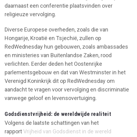
daarnaast een conferentie plaatsvinden over
religieuze vervolging.
Diverse Europese overheden, zoals die van
Hongarije, Kroatië en Tsjechië, zullen op
RedWednesday hun gebouwen, zoals ambassades
en ministeries van Buitenlandse Zaken, rood
verlichten. Eerder deden het Oostenrijke
parlementsgebouw en dat van Westminster in het
Verenigd Koninkrijk dit op RedWednesday om
aandacht te vragen voor vervolging en discriminatie
vanwege geloof en levensovertuiging.
Godsdienstvrijheid: de wereldwijde realiteit
Volgens de laatste schattingen van het
rapport
Vrijheid van Godsdienst in de wereld