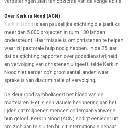
verbeteringen zien ten opzichte van de vorige editie.
Over Kerk in Nood (ACN)
Kerk in Nood
is een pauselijke stichting die jaarlijks
meer dan 5.000 projecten in ruim 130 landen
ondersteunt. Haar missie is om christenen te helpen
waar zij pastorale hulp nodig hebben. In de 25 jaar
dat de stichting rapporten over godsdienstvrijheid
en vervolging van christenen uitgeeft, telde Kerk in
Nood niet eerder zo’n groot aantal landen waar
sprake is van discriminatie of vervolging.
De kleur rood symboliseert het bloed van de
martelaren. Het is een visuele herinnering aan het
lijden dat miljoenen mensen ondergaan vanwege
hun geloof. Kerk in Nood (ACN) nodigt eenieder uit
om zich aan te sluiten bij dit internationale gebaar