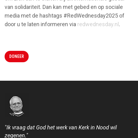
van solidariteit. Dan kan met gebed en op sociale
media met de hashtags #RedWednesday2025 of
door u te laten informeren via
redwednesday.nl
.
DONEER
"Ik vraag dat God het werk van Kerk in Nood wil
zegenen."