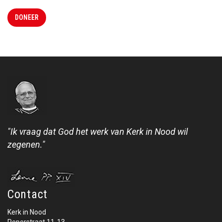
DONEER
"Ik vraag dat God het werk van Kerk in Nood wil
zegenen."
Contact
Kerk in Nood
Peperstraat 11-13