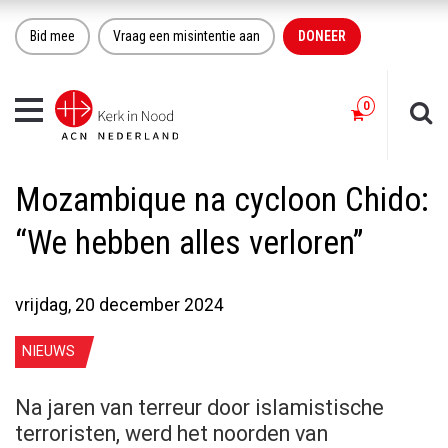
Bid mee
Vraag een misintentie aan
DONEER
Toggle
navigation
Mozambique na cycloon Chido:
“We hebben alles verloren”
vrijdag, 20 december 2024
NIEUWS
Na jaren van terreur door islamistische
terroristen, werd het noorden van