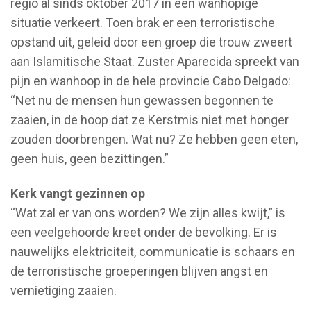
regio al sinds oktober 2017 in een wanhopige
situatie verkeert. Toen brak er een terroristische
opstand uit, geleid door een groep die trouw zweert
aan Islamitische Staat. Zuster Aparecida spreekt van
pijn en wanhoop in de hele provincie Cabo Delgado:
“Net nu de mensen hun gewassen begonnen te
zaaien, in de hoop dat ze Kerstmis niet met honger
zouden doorbrengen. Wat nu? Ze hebben geen eten,
geen huis, geen bezittingen.”
Kerk vangt gezinnen op
“Wat zal er van ons worden? We zijn alles kwijt,” is
een veelgehoorde kreet onder de bevolking. Er is
nauwelijks elektriciteit, communicatie is schaars en
de terroristische groeperingen blijven angst en
vernietiging zaaien.