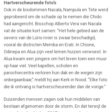
Hartverscheurende foto’s
Ook in de bisdommen Nacala, Nampula en Tete werd
geprobeerd om de schade op te nemen die Chido
had aangericht. Bisschop Alberto Vera van Nacala
vat de situatie kort samen: “Het hele gebied aan de
oevers van de Lúrio rivier is zwaar beschadigd,
vooral de districten Memba en Erati. In Chione,
Odinepa en Alua zijn veel lemen huizen verwoest. In
Alua kwam een jongere om het leven toen een muur
op haar viel. Veel kapellen, scholen en
parochiecentra verloren hun dak en de wegen zijn
onbegaanbaar,” meldt hij aan Kerk in Nood. “Elke foto
die ik ontvang is hartverscheurender dan de vorige.”
Duizenden mensen zagen ook hun middelen van
bestaan afgenomen door de storm. En dat terwijl de