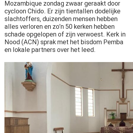
Mozambique zondag zwaar geraakt door
cycloon Chido. Er zijn tientallen dodelijke
slachtoffers, duizenden mensen hebben
alles verloren en zo’n 50 kerken hebben
schade opgelopen of zijn verwoest. Kerk in
Nood (ACN) sprak met het bisdom Pemba
en lokale partners over het leed.