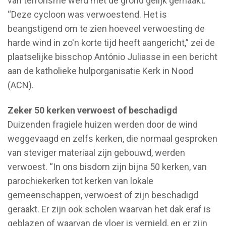
van terrorisme werd met de grond gelijk gemaakt.
“Deze cycloon was verwoestend. Het is
beangstigend om te zien hoeveel verwoesting de
harde wind in zo'n korte tijd heeft aangericht,” zei de
plaatselijke bisschop António Juliasse in een bericht
aan de katholieke hulporganisatie Kerk in Nood
(ACN).
Zeker 50 kerken verwoest of beschadigd
Duizenden fragiele huizen werden door de wind
weggevaagd en zelfs kerken, die normaal gesproken
van steviger materiaal zijn gebouwd, werden
verwoest. “In ons bisdom zijn bijna 50 kerken, van
parochiekerken tot kerken van lokale
gemeenschappen, verwoest of zijn beschadigd
geraakt. Er zijn ook scholen waarvan het dak eraf is
geblazen of waarvan de vloer is vernield, en er zijn