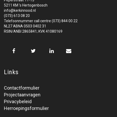
5211 KM 's Hertogenbosch
info@kerkinnood.nl
(073) 613 08 20
Telefoonnummer call centre (073) 844 00 22
NL27 ABNA 0503 0402 31
RSIN/ANBI 2865841; KVK 41080169
Links
Contactformulier
Projectaanvragen
Privacybeleid
Herroepingsformulier