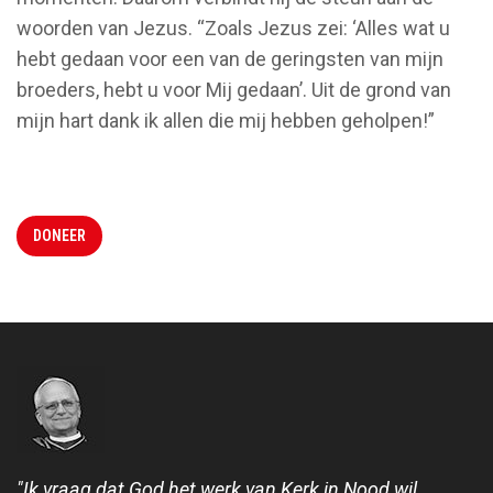
woorden van Jezus. “Zoals Jezus zei: ‘Alles wat u
hebt gedaan voor een van de geringsten van mijn
broeders, hebt u voor Mij gedaan’. Uit de grond van
mijn hart dank ik allen die mij hebben geholpen!”
DONEER
"Ik vraag dat God het werk van Kerk in Nood wil