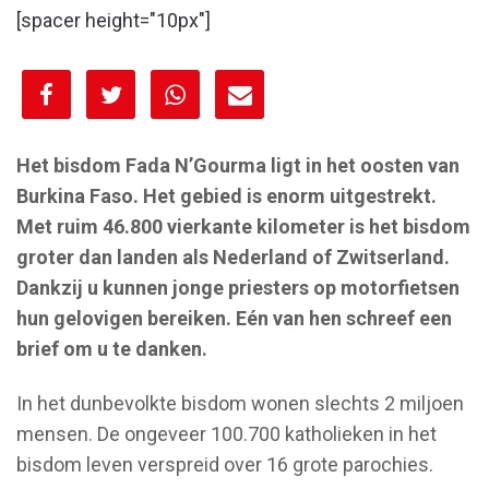
[spacer height="10px"]
[spacer height="10px"]
Het bisdom Fada N’Gourma ligt in het oosten van
Burkina Faso. Het gebied is enorm uitgestrekt.
Met ruim 46.800 vierkante kilometer is het bisdom
groter dan landen als Nederland of Zwitserland.
Dankzij u kunnen jonge priesters op motorfietsen
hun gelovigen bereiken. Eén van hen schreef een
brief om u te danken.
In het dunbevolkte bisdom wonen slechts 2 miljoen
mensen. De ongeveer 100.700 katholieken in het
bisdom leven verspreid over 16 grote parochies.