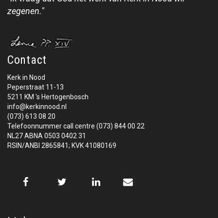
zegenen."
Contact
Kerk in Nood
Peperstraat 11-13
5211 KM 's Hertogenbosch
info@kerkinnood.nl
(073) 613 08 20
Telefoonnummer call centre (073) 844 00 22
NL27 ABNA 0503 0402 31
RSIN/ANBI 2865841; KVK 41080169