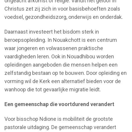
ongeacht afkomst of religie. Vanuit het geloof in
Christus zet zij zich in voor basisbehoeften zoals
voedsel, gezondheidszorg, onderwijs en onderdak.
Daarnaast investeert het bisdom sterk in
beroepsopleiding. In Nouakchott is een centrum
waar jongeren en volwassenen praktische
vaardigheden leren. Ook in Nouadhibou worden
opleidingen aangeboden die mensen helpen een
zelfstandig bestaan op te bouwen. Door opleiding en
vorming wil de Kerk een alternatief bieden voor de
wanhoop die tot gevaarlijke migratie leidt.
Een gemeenschap die voortdurend verandert
Voor bisschop Ndione is mobiliteit de grootste
pastorale uitdaging. De gemeenschap verandert