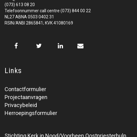
(073) 613 08 20
Telefoonnummer call centre (073) 844 00 22
NL27 ABNA 0503 0402 31
RSIN/ANBI 2865841; KVK 41080169
Links
Contactformulier
Projectaanvragen
Privacybeleid
Herroepingsformulier
Stichting Kerk in Nood/Voorheen Oostpriesterhulp