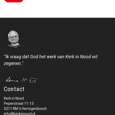
"Ik vraag dat God het werk van Kerk in Nood wil
zegenen."
Contact
Kerk in Nood
Peperstraat 11-13
5211 KM 's Hertogenbosch
info@kerkinnood.nl