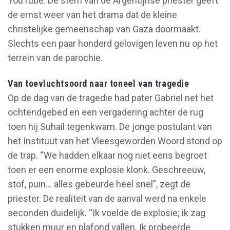
YouTube. De stem van de Argentijnse priester geeft
de ernst weer van het drama dat de kleine
christelijke gemeenschap van Gaza doormaakt.
Slechts een paar honderd gelovigen leven nu op het
terrein van de parochie.
Van toevluchtsoord naar toneel van tragedie
Op de dag van de tragedie had pater Gabriel net het
ochtendgebed en een vergadering achter de rug
toen hij Suhail tegenkwam. De jonge postulant van
het Instituut van het Vleesgeworden Woord stond op
de trap. “We hadden elkaar nog niet eens begroet
toen er een enorme explosie klonk. Geschreeuw,
stof, puin... alles gebeurde heel snel”, zegt de
priester. De realiteit van de aanval werd na enkele
seconden duidelijk. “Ik voelde de explosie; ik zag
stukken muur en plafond vallen. Ik probeerde