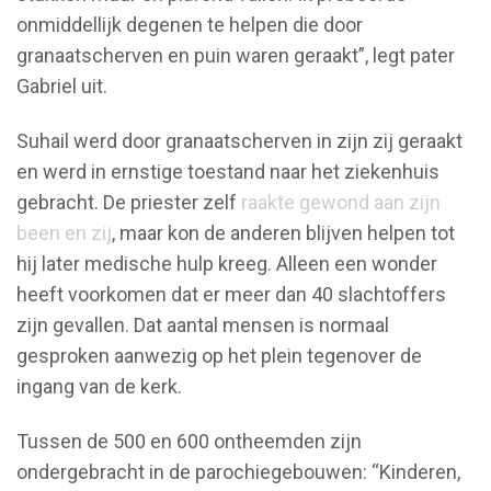
onmiddellijk degenen te helpen die door
granaatscherven en puin waren geraakt”, legt pater
Gabriel uit.
Suhail werd door granaatscherven in zijn zij geraakt
en werd in ernstige toestand naar het ziekenhuis
gebracht. De priester zelf
raakte gewond aan zijn
been en zij
, maar kon de anderen blijven helpen tot
hij later medische hulp kreeg. Alleen een wonder
heeft voorkomen dat er meer dan 40 slachtoffers
zijn gevallen. Dat aantal mensen is normaal
gesproken aanwezig op het plein tegenover de
ingang van de kerk.
Tussen de 500 en 600 ontheemden zijn
ondergebracht in de parochiegebouwen: “Kinderen,