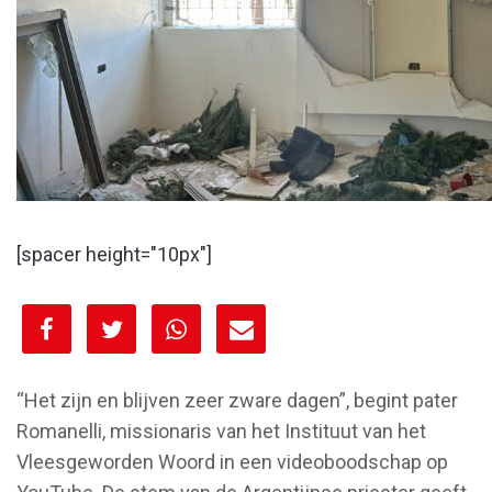
[spacer height="10px"]
[spacer height="10px"]
“Het zijn en blijven zeer zware dagen”, begint pater
Romanelli, missionaris van het Instituut van het
Vleesgeworden Woord in een videoboodschap op