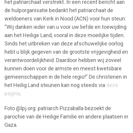
het patriarchaat verstrekt. In een recent bericht aan
de hulporganisatie bedankt het patriarchaat de
weldoeners van Kerk in Nood (ACN) voor hun steun:
“Wij danken ieder van u voor uw liefde en toewijding
aan het Heilige Land, vooral in deze moeilijke tijden.
Sinds het uitbreken van deze afschuwelijke oorlog
hebt u blijk gegeven van de grootste vrijgevigheid en
verantwoordelijkheid. Daardoor hebben wij zoveel
kunnen doen voor de armste en meest kwetsbare
gemeenschappen in de hele regio!” De christenen in
het Heilig Land steunen kan nog steeds via
deze
pagina
.
Foto @lpj.org: patriarch Pizzaballa bezoekt de
parochie van de Heilige Familie en andere plaatsen in
Gaza.