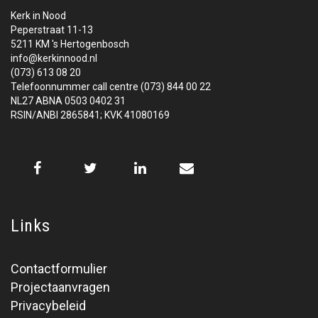
Kerk in Nood
Peperstraat 11-13
5211 KM 's Hertogenbosch
info@kerkinnood.nl
(073) 613 08 20
Telefoonnummer call centre (073) 844 00 22
NL27 ABNA 0503 0402 31
RSIN/ANBI 2865841; KVK 41080169
Links
Contactformulier
Projectaanvragen
Privacybeleid