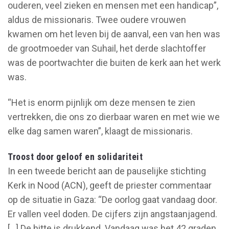
ouderen, veel zieken en mensen met een handicap”,
aldus de missionaris. Twee oudere vrouwen
kwamen om het leven bij de aanval, een van hen was
de grootmoeder van Suhail, het derde slachtoffer
was de poortwachter die buiten de kerk aan het werk
was.
“Het is enorm pijnlijk om deze mensen te zien
vertrekken, die ons zo dierbaar waren en met wie we
elke dag samen waren”, klaagt de missionaris.
Troost door geloof en solidariteit
In een tweede bericht aan de pauselijke stichting
Kerk in Nood (ACN), geeft de priester commentaar
op de situatie in Gaza: “De oorlog gaat vandaag door.
Er vallen veel doden. De cijfers zijn angstaanjagend.
[...] De hitte is drukkend. Vandaag was het 42 graden