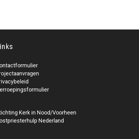
inks
ontactformulier
rojectaanvragen
rivacybeleid
erroepingsformulier
tichting Kerk in Nood/Voorheen
ostpriesterhulp Nederland