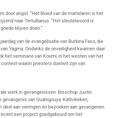
n door angst. “Het bloed van de martelaren is het
ijzend naar Tertullianus. “Het sleutelwoord is
 goede blijven doen.”
aardag van de evangelisatie van Burkina Faso, die
om van Yagma. Ondanks de onveiligheid kwamen daar
k het seminarie van Koumi, in het westen van het
n context waarin priesters doelwit zijn van
orale werk in gevangenissen. Bisschop Justin
ele gevangenis van Ouahigouya. Katholieken,
 deel aan vieringen en bezoeken aan gevangenen.
 recent een project goedgekeurd om het