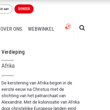
tie aan
DONEER
OVER ONS
WEBWINKEL
Verdieping
Afrika
De kerstening van Afrika begon in de
eerste eeuw na Christus met de
stichting van het patriarchaat van
Alexandrië. Met de kolonisatie van Afrika
door christelijke Europese landen eind