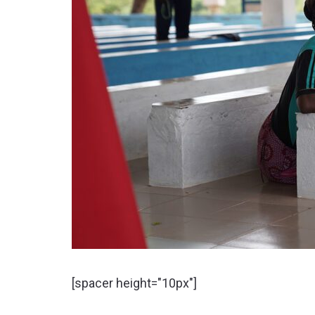
[spacer height="10px"]