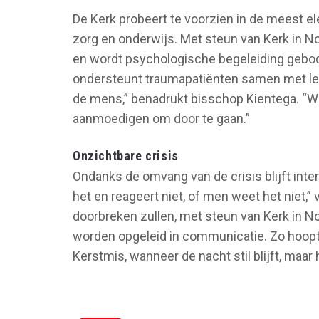
De Kerk probeert te voorzien in de meest e
zorg en onderwijs. Met steun van Kerk in 
en wordt psychologische begeleiding geboden
ondersteunt traumapatiënten samen met le
de mens,” benadrukt bisschop Kientega. “W
aanmoedigen om door te gaan.”
Onzichtbare crisis
Ondanks de omvang van de crisis blijft inte
het en reageert niet, of men weet het niet,”
doorbreken zullen, met steun van Kerk in No
worden opgeleid in communicatie. Zo hoopt
Kerstmis, wanneer de nacht stil blijft, maar 