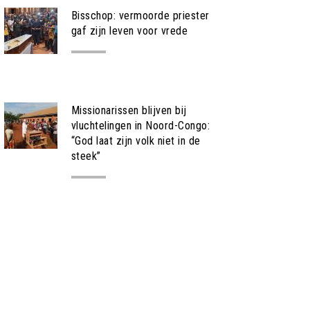
Bisschop: vermoorde priester
gaf zijn leven voor vrede
NIEUWS
Missionarissen blijven bij
vluchtelingen in Noord-Congo:
“God laat zijn volk niet in de
steek”
NIEUWS