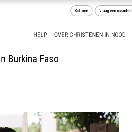
Bid mee
Vraag een misinten
HELP
OVER CHRISTENEN IN NOOD
in Burkina Faso