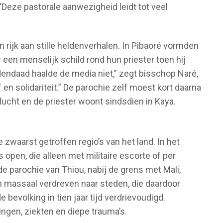
Deze pastorale aanwezigheid leidt tot veel
rijk aan stille heldenverhalen. In Pibaoré vormden
en menselijk schild rond hun priester toen hij
dendaad haalde de media niet,” zegt bisschop Naré,
 en solidariteit.” De parochie zelf moest kort daarna
lucht en de priester woont sindsdien in Kaya.
zwaarst getroffen regio’s van het land. In het
open, die alleen met militaire escorte of per
 de parochie van Thiou, nabij de grens met Mali,
 massaal verdreven naar steden, die daardoor
 bevolking in tien jaar tijd verdrievoudigd.
en, ziekten en diepe trauma’s.