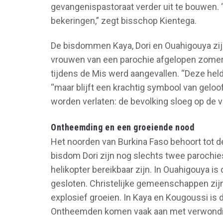
gevangenispastoraat verder uit te bouwen. “
bekeringen,” zegt bisschop Kientega.
De bisdommen Kaya, Dori en Ouahigouya zijn 
vrouwen van een parochie afgelopen zomer e
tijdens de Mis werd aangevallen. “Deze hel
“maar blijft een krachtig symbool van geloof
worden verlaten: de bevolking sloeg op de v
Ontheemding en een groeiende nood
Het noorden van Burkina Faso behoort tot de 
bisdom Dori zijn nog slechts twee parochies 
helikopter bereikbaar zijn. In Ouahigouya is
gesloten. Christelijke gemeenschappen zijn
explosief groeien. In Kaya en Kougoussi is de
Ontheemden komen vaak aan met verwonding