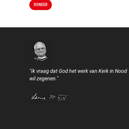
DONEER
"Ik vraag dat God het werk van Kerk in Nood
wil zegenen."