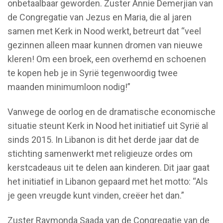
onbetaalbaar geworden. Zuster Annie Demerjian van
de Congregatie van Jezus en Maria, die al jaren
samen met Kerk in Nood werkt, betreurt dat “veel
gezinnen alleen maar kunnen dromen van nieuwe
kleren! Om een broek, een overhemd en schoenen
te kopen heb je in Syrië tegenwoordig twee
maanden minimumloon nodig!”
Vanwege de oorlog en de dramatische economische
situatie steunt Kerk in Nood het initiatief uit Syrië al
sinds 2015. In Libanon is dit het derde jaar dat de
stichting samenwerkt met religieuze ordes om
kerstcadeaus uit te delen aan kinderen. Dit jaar gaat
het initiatief in Libanon gepaard met het motto: “Als
je geen vreugde kunt vinden, creëer het dan.”
Zuster Raymonda Saada van de Congregatie van de