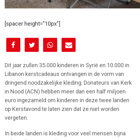
[spacer height="10px"]
[spacer height="10px"]
Dit jaar zullen 35.000 kinderen in Syrië en 10.000 in
Libanon kerstcadeaus ontvangen in de vorm van
dringend noodzakelijke kleding. Donateurs van Kerk
in Nood (ACN) hebben meer dan een half miljoen
euro ingezameld om kinderen in deze twee landen
op Kerstavond te laten zien dat ze niet worden
vergeten.
In beide landen is kleding voor veel mensen bijna