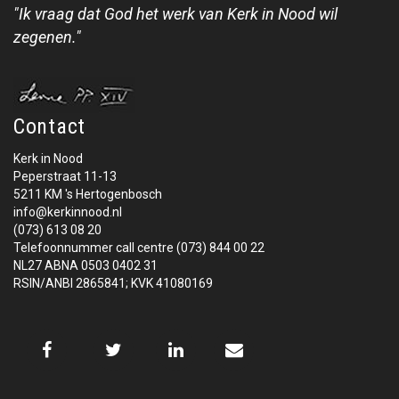
"Ik vraag dat God het werk van Kerk in Nood wil
zegenen."
Contact
Kerk in Nood
Peperstraat 11-13
5211 KM 's Hertogenbosch
info@kerkinnood.nl
(073) 613 08 20
Telefoonnummer call centre (073) 844 00 22
NL27 ABNA 0503 0402 31
RSIN/ANBI 2865841; KVK 41080169