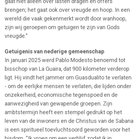
gaat niet alleen over lasten dragen en offers
brengen; het gaat ook over vreugde en hoop. In een
wereld die vaak gekenmerkt wordt door wanhoop,
zijn wij geroepen om getuigen te zijn van Gods
vreugde.”
Getuigenis van nederige gemeenschap
In januari 2025 werd Pablo Modesto benoemd tot
bisschop van La Guaira, dat 900 kilometer verderop
ligt. Hij vindt het jammer om Guasdualito te verlaten
- om de eerlijke mensen te verlaten, die lijden onder
onzekerheid, economische tegenspoed en de
aanwezigheid van gewapende groepen. Zijn
ambtstermijn heeft een stempel gedrukt op het
leven van de inwoners en de Christus van de Sabana
is een spiritueel toevluchtsoord geworden voor het
bisdom. “Ik vroeg om een verblijf zodat ik in