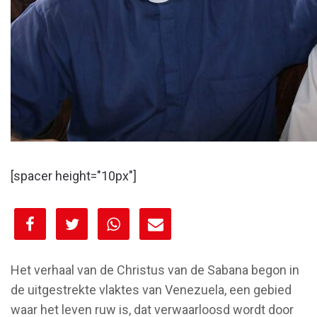
[spacer height="10px"]
[spacer height="10px"]
Het verhaal van de Christus van de Sabana begon in
de uitgestrekte vlaktes van Venezuela, een gebied
waar het leven ruw is, dat verwaarloosd wordt door