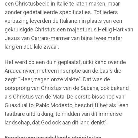
een Christusbeeld in Italië te laten maken, maar
zonder gedetailleerde specificaties. Tot ieders
verbazing leverden de Italianen in plaats van een
gekruisigde Christus een majestueus Heilig Hart van
Jezus van Carrara-marmer van bijna twee meter
lang en 900 kilo zwaar.
Het werd op een duin geplaatst, uitkijkend over de
Arauca rivier, met een inscriptie aan de basis die
zegt: “Heer, zegen onze vlakte”. Dat was de
oorsprong van Christus van de Sabana, ook bekend
als Christus van de Mata. De eerste bisschop van
Guasdualito, Pablo Modesto, beschrijft het als “een
tastbare uitdrukking, te midden van dit immense
landschap, dat God ook aan dit land denkt”.
Engelen van verschillende etniciteiten