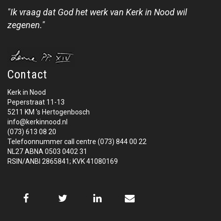
"Ik vraag dat God het werk van Kerk in Nood wil
zegenen."
Contact
Kerk in Nood
Peperstraat 11-13
5211 KM 's Hertogenbosch
info@kerkinnood.nl
(073) 613 08 20
Telefoonnummer call centre (073) 844 00 22
NL27 ABNA 0503 0402 31
RSIN/ANBI 2865841; KVK 41080169