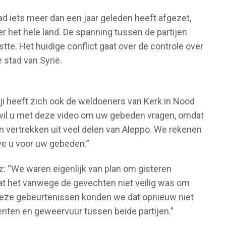
ad iets meer dan een jaar geleden heeft afgezet,
er het hele land. De spanning tussen de partijen
te. Het huidige conflict gaat over de controle over
 stad van Syrië.
i heeft zich ook de weldoeners van Kerk in Nood
wil u met deze video om uw gebeden vragen, omdat
n vertrekken uit veel delen van Aleppo. We rekenen
e u voor uw gebeden.”
z: “We waren eigenlijk van plan om gisteren
at het vanwege de gevechten niet veilig was om
 deze gebeurtenissen konden we dat opnieuw niet
ten en geweervuur tussen beide partijen.”