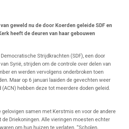
rs van geweld nu de door Koerden geleide SDF en
 Kerk heeft de deuren van haar gebouwen
 Democratische Strijdkrachten (SDF), een door
van Syrië, strijden om de controle over delen van
mber en werden vervolgens onderbroken toen
den. Maar op 6 januari laaiden de gevechten weer
od (ACN) hebben deze tot meerdere doden geleid.
e gelovigen samen met Kerstmis en voor de andere
 de Driekoningen. Alle vieringen moesten echter
aren om hun huizen te verlaten. “Scholen,