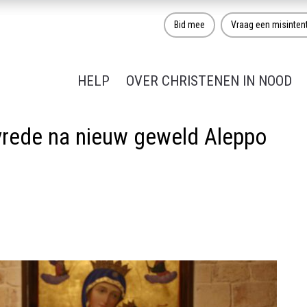
Bid mee
Vraag een misinten
HELP
OVER CHRISTENEN IN NOOD
 vrede na nieuw geweld Aleppo