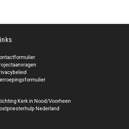
inks
ontactformulier
rojectaanvragen
rivacybeleid
erroepingsformulier
tichting Kerk in Nood/Voorheen
ostpriesterhulp Nederland