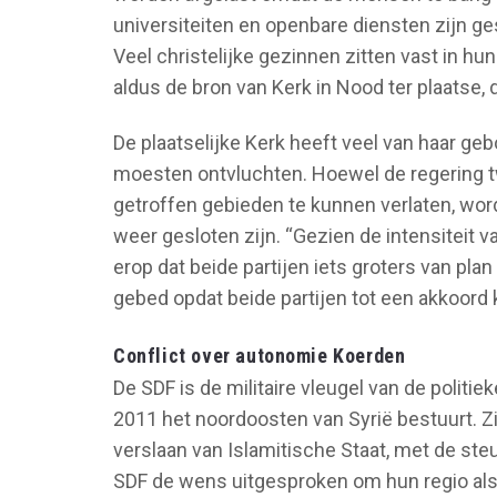
universiteiten en openbare diensten zijn ge
Veel christelijke gezinnen zitten vast in hun
aldus de bron van Kerk in Nood ter plaatse, 
De plaatselijke Kerk heeft veel van haar g
moesten ontvluchten. Hoewel de regering 
getroffen gebieden te kunnen verlaten, word
weer gesloten zijn. “Gezien de intensiteit
erop dat beide partijen iets groters van plan
gebed opdat beide partijen tot een akkoord 
Conflict over autonomie Koerden
De SDF is de militaire vleugel van de politie
2011 het noordoosten van Syrië bestuurt. Zi
verslaan van Islamitische Staat, met de steu
SDF de wens uitgesproken om hun regio als 