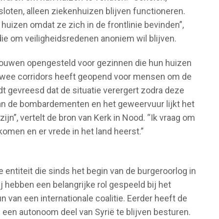
sloten, alleen ziekenhuizen blijven functioneren.
 huizen omdat ze zich in de frontlinie bevinden”,
die om veiligheidsredenen anoniem wil blijven.
ebouwen opengesteld voor gezinnen die hun huizen
twee corridors heeft geopend voor mensen om de
t gevreesd dat de situatie verergert zodra deze
 van de bombardementen en het geweervuur lijkt het
 zijn”, vertelt de bron van Kerk in Nood. “Ik vraag om
komen en er vrede in het land heerst.”
ke entiteit die sinds het begin van de burgeroorlog in
j hebben een belangrijke rol gespeeld bij het
n van een internationale coalitie. Eerder heeft de
een autonoom deel van Syrië te blijven besturen.