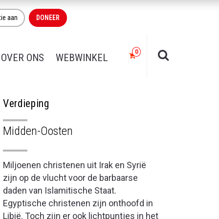
tie aan
DONEER
OVER ONS
WEBWINKEL
Verdieping
Midden-Oosten
Miljoenen christenen uit Irak en Syrië
zijn op de vlucht voor de barbaarse
daden van Islamitische Staat.
Egyptische christenen zijn onthoofd in
Libië. Toch zijn er ook lichtpuntjes in het