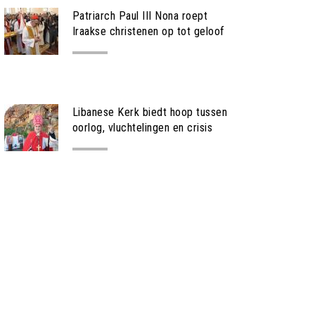
Patriarch Paul III Nona roept
Iraakse christenen op tot geloof
NIEUWS
Libanese Kerk biedt hoop tussen
oorlog, vluchtelingen en crisis
NIEUWS