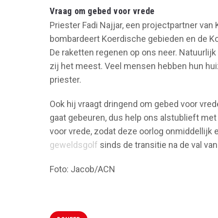
Vraag om gebed voor vrede
Priester Fadi Najjar, een projectpartner van
bombardeert Koerdische gebieden en de Ko
De raketten regenen op ons neer. Natuurlijk 
zij het meest. Veel mensen hebben hun hui
priester.
Ook hij vraagt dringend om gebed voor vrede
gaat gebeuren, dus help ons alstublieft me
voor vrede, zodat deze oorlog onmiddellijk e
geweldsgolf
sinds de transitie na de val va
Foto: Jacob/ACN