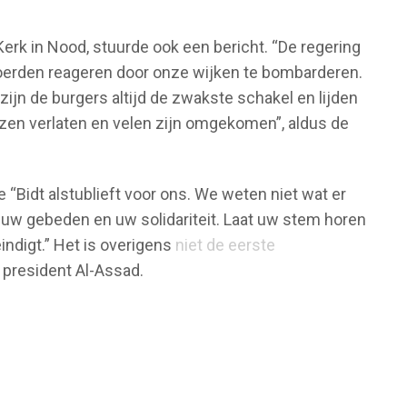
 Kerk in Nood, stuurde ook een bericht. “De regering
erden reageren door onze wijken te bombarderen.
zijn de burgers altijd de zwakste schakel en lijden
zen verlaten en velen zijn omgekomen”, aldus de
 “Bidt alstublieft voor ons. We weten niet wat er
t uw gebeden en uw solidariteit. Laat uw stem horen
indigt.” Het is overigens
niet de eerste
n president Al-Assad.