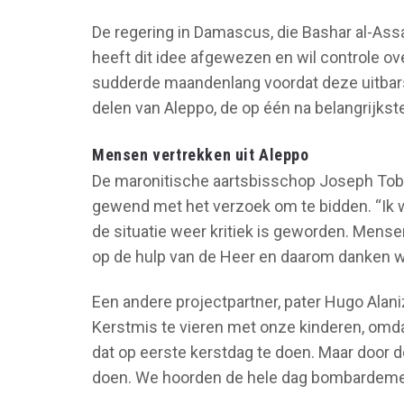
De regering in Damascus, die Bashar al-Ass
heeft dit idee afgewezen en wil controle ov
sudderde maandenlang voordat deze uitbarst
delen van Aleppo, de op één na belangrijkste
Mensen vertrekken uit Aleppo
De maronitische aartsbisschop Joseph Tobj
gewend met het verzoek om te bidden. “Ik 
de situatie weer kritiek is geworden. Mense
op de hulp van de Heer en daarom danken w
Een andere projectpartner, pater Hugo Alani
Kerstmis te vieren met onze kinderen, omd
dat op eerste kerstdag te doen. Maar door
doen. We hoorden de hele dag bombardemen