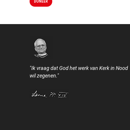
DONEER
"Ik vraag dat God het werk van Kerk in Nood
wil zegenen."