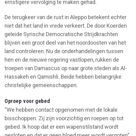
ernstigere vervolging te maken gehad.
De terugkeer van de rust in Aleppo betekent echter
niet dat het land in vrede verkeert. De door Koerden
geleide Syrische Democratische Strijdkrachten
blijven een groot deel van het noordoosten van het
land controleren. Nu de onderhandelingen tussen
hen en de nieuwe regering vastlopen, rukken de
troepen van Damascus op naar grote steden als Al-
Hassakeh en Qamishli. Beide hebben belangrijke
christelijke gemeenschappen.
Oproep voor gebed
“We hebben contact opgenomen met de lokale
bisschoppen. Zij zijn voorzichtig en roepen op tot
gebed. Ik hoop dat er een wapenstilstand wordt
gesloten en dat er geen bloed meer wordt vergoten”,