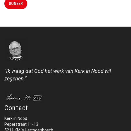
DONEER
"Ik vraag dat God het werk van Kerk in Nood wil
zegenen."
Contact
Kerk in Nood
Peperstraat 11-13
5211 KM 's Hertogenbosch