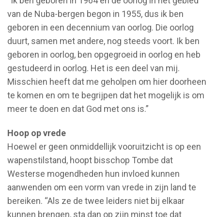
“Ik ben geboren in 1964 en de oorlog in het gebied
van de Nuba-bergen begon in 1955, dus ik ben
geboren in een decennium van oorlog. Die oorlog
duurt, samen met andere, nog steeds voort. Ik ben
geboren in oorlog, ben opgegroeid in oorlog en heb
gestudeerd in oorlog. Het is een deel van mij.
Misschien heeft dat me geholpen om hier doorheen
te komen en om te begrijpen dat het mogelijk is om
meer te doen en dat God met ons is.”
Hoop op vrede
Hoewel er geen onmiddellijk vooruitzicht is op een
wapenstilstand, hoopt bisschop Tombe dat
Westerse mogendheden hun invloed kunnen
aanwenden om een vorm van vrede in zijn land te
bereiken. “Als ze de twee leiders niet bij elkaar
kunnen brengen, sta dan op zijn minst toe dat