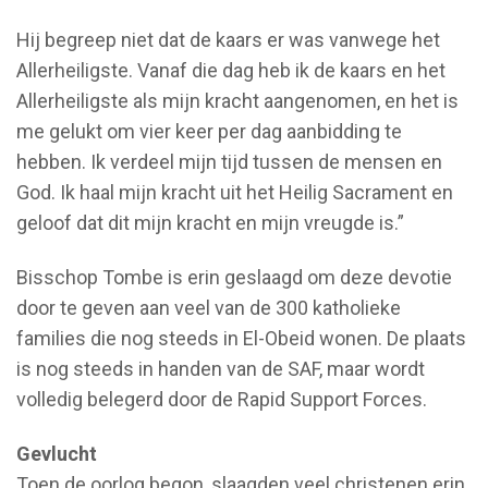
Hij begreep niet dat de kaars er was vanwege het
Allerheiligste. Vanaf die dag heb ik de kaars en het
Allerheiligste als mijn kracht aangenomen, en het is
me gelukt om vier keer per dag aanbidding te
hebben. Ik verdeel mijn tijd tussen de mensen en
God. Ik haal mijn kracht uit het Heilig Sacrament en
geloof dat dit mijn kracht en mijn vreugde is.”
Bisschop Tombe is erin geslaagd om deze devotie
door te geven aan veel van de 300 katholieke
families die nog steeds in El-Obeid wonen. De plaats
is nog steeds in handen van de SAF, maar wordt
volledig belegerd door de Rapid Support Forces.
Gevlucht
Toen de oorlog begon, slaagden veel christenen erin