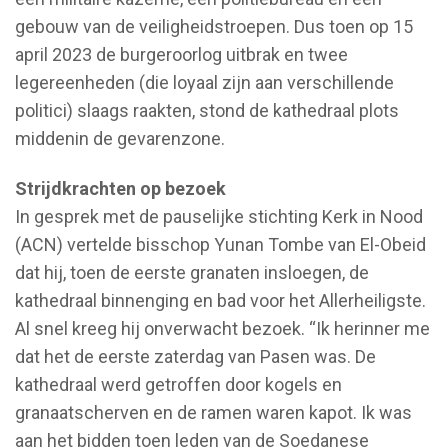
gebouw van de veiligheidstroepen. Dus toen op 15
april 2023 de burgeroorlog uitbrak en twee
legereenheden (die loyaal zijn aan verschillende
politici) slaags raakten, stond de kathedraal plots
middenin de gevarenzone.
Strijdkrachten op bezoek
In gesprek met de pauselijke stichting Kerk in Nood
(ACN) vertelde bisschop Yunan Tombe van El-Obeid
dat hij, toen de eerste granaten insloegen, de
kathedraal binnenging en bad voor het Allerheiligste.
Al snel kreeg hij onverwacht bezoek. “Ik herinner me
dat het de eerste zaterdag van Pasen was. De
kathedraal werd getroffen door kogels en
granaatscherven en de ramen waren kapot. Ik was
aan het bidden toen leden van de Soedanese