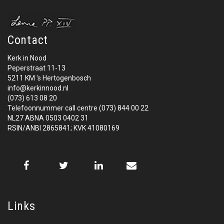
Contact
Kerk in Nood
Peperstraat 11-13
5211 KM 's Hertogenbosch
info@kerkinnood.nl
(073) 613 08 20
Telefoonnummer call centre (073) 844 00 22
NL27 ABNA 0503 0402 31
RSIN/ANBI 2865841; KVK 41080169
Links