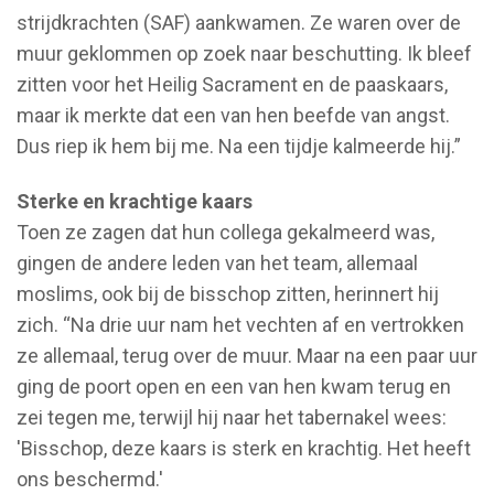
strijdkrachten (SAF) aankwamen. Ze waren over de
muur geklommen op zoek naar beschutting. Ik bleef
zitten voor het Heilig Sacrament en de paaskaars,
maar ik merkte dat een van hen beefde van angst.
Dus riep ik hem bij me. Na een tijdje kalmeerde hij.”
Sterke en krachtige kaars
Toen ze zagen dat hun collega gekalmeerd was,
gingen de andere leden van het team, allemaal
moslims, ook bij de bisschop zitten, herinnert hij
zich. “Na drie uur nam het vechten af en vertrokken
ze allemaal, terug over de muur. Maar na een paar uur
ging de poort open en een van hen kwam terug en
zei tegen me, terwijl hij naar het tabernakel wees:
'Bisschop, deze kaars is sterk en krachtig. Het heeft
ons beschermd.'