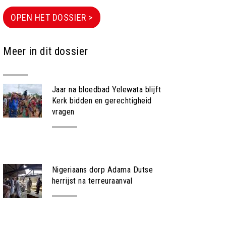
OPEN HET DOSSIER >
Meer in dit dossier
Jaar na bloedbad Yelewata blijft
Kerk bidden en gerechtigheid
vragen
NIEUWS
Nigeriaans dorp Adama Dutse
herrijst na terreuraanval
NIEUWS