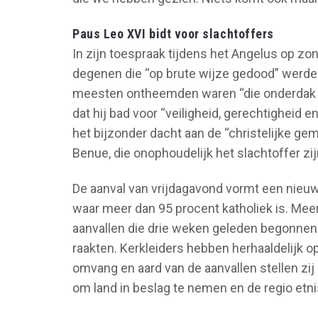
Paus Leo XVI bidt voor slachtoffers
In zijn toespraak tijdens het Angelus op zon
degenen die “op brute wijze gedood” werden
meesten ontheemden waren “die onderdak kre
dat hij bad voor “veiligheid, gerechtigheid en
het bijzonder dacht aan de “christelijke g
Benue, die onophoudelijk het slachtoffer z
De aanval van vrijdagavond vormt een nieuw 
waar meer dan 95 procent katholiek is. Me
aanvallen die drie weken geleden begonnen
raakten. Kerkleiders hebben herhaaldelijk o
omvang en aard van de aanvallen stellen zij d
om land in beslag te nemen en de regio etni