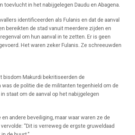
un toevlucht in het nabijgelegen Daudu en Abagena.
vallers identificeerden als Fulanis en dat de aanval
en bereikten de stad vanuit meerdere zijden en
egenval om hun aanval in te zetten. Er is geen
uitgevoerd. Het waren zeker Fulanis. Ze schreeuwden
et bisdom Makurdi bekritiseerden de
 was de politie die de militanten tegenhield om de
t in staat om de aanval op het nabijgelegen
e en andere beveiliging, maar waar waren ze de
 vervolde: “Dit is verreweg de ergste gruweldaad
in de buurt.”