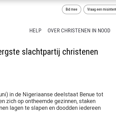
Bid mee
Vraag een misinten
HELP
OVER CHRISTENEN IN NOOD
ergste slachtpartij christenen
uni) in de Nigeriaanse deelstaat Benue tot
ten zich op ontheemde gezinnen, staken
nnen lagen te slapen en doodden iedereen