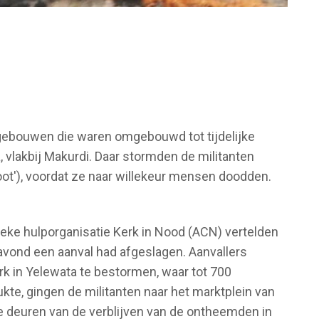
ebouwen die waren omgebouwd tot tijdelijke
 vlakbij Makurdi. Daar stormden de militanten
root'), voordat ze naar willekeur mensen doodden.
lieke hulporganisatie Kerk in Nood (ACN) vertelden
e avond een aanval had afgeslagen. Aanvallers
rk in Yelewata te bestormen, waar tot 700
te, gingen de militanten naar het marktplein van
e deuren van de verblijven van de ontheemden in