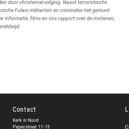
den door christenvervolging. Naast terroristische
ische Fulani militanten en criminelen het gemunt
r informatie, films en ons rapport over de motieven,
ereldwijd.
Contact
L
Kerk in Nood
C
Peperstraat 11-13