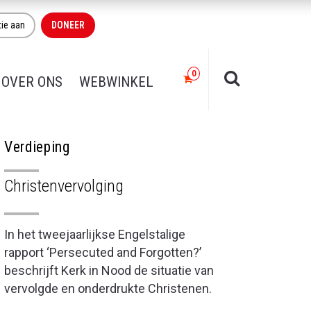
tie aan
DONEER
OVER ONS
WEBWINKEL
Verdieping
Christenvervolging
In het tweejaarlijkse Engelstalige
rapport ‘Persecuted and Forgotten?’
beschrijft Kerk in Nood de situatie van
vervolgde en onderdrukte Christenen.