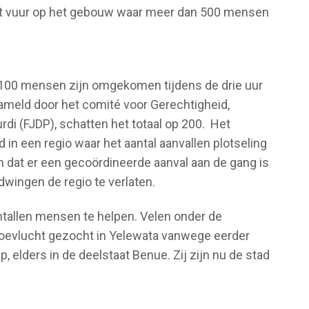
et vuur op het gebouw waar meer dan 500 mensen
 100 mensen zijn omgekomen tijdens de drie uur
zameld door het comité voor Gerechtigheid,
di (FJDP), schatten het totaal op 200. Het
 in een regio waar het aantal aanvallen plotseling
 dat er een gecoördineerde aanval aan de gang is
wingen de regio te verlaten.
ntallen mensen te helpen. Velen onder de
toevlucht gezocht in Yelewata vanwege eerder
 elders in de deelstaat Benue. Zij zijn nu de stad