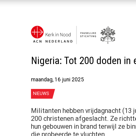
Nigeria: Tot 200 doden in 
maandag, 16 juni 2025
NIEUWS
Militanten hebben vrijdagnacht (13 j
200 christenen afgeslacht. Ze richt
hun gebouwen in brand terwijl ze bi
die probeerde te vluchten.