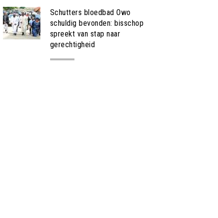
Schutters bloedbad Owo
schuldig bevonden: bisschop
spreekt van stap naar
gerechtigheid
NIEUWS