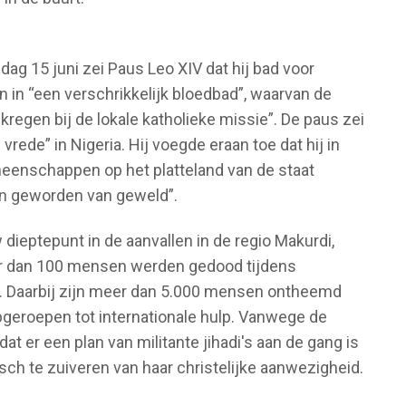
dag 15 juni zei Paus Leo XIV dat hij bad voor
 in “een verschrikkelijk bloedbad”, waarvan de
gen bij de lokale katholieke missie”. De paus zei
 vrede” in Nigeria. Hij voegde eraan toe dat hij in
emeenschappen op het platteland van de staat
ijn geworden van geweld”.
dieptepunt in de aanvallen in de regio Makurdi,
er dan 100 mensen werden gedood tijdens
. Daarbij zijn meer dan 5.000 mensen ontheemd
pgeroepen tot internationale hulp. Vanwege de
at er een plan van militante jihadi's aan de gang is
sch te zuiveren van haar christelijke aanwezigheid.