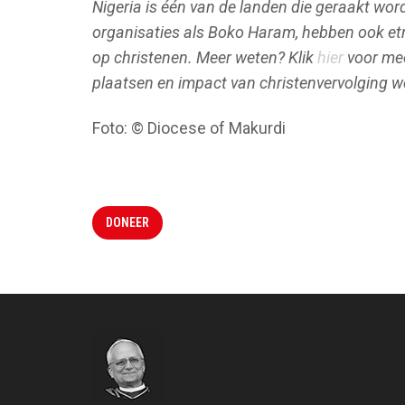
Nigeria is één van de landen die geraakt wor
organisaties als Boko Haram, hebben ook etn
op christenen. Meer weten? Klik
hier
voor mee
plaatsen en impact van christenvervolging w
Foto: © Diocese of Makurdi
DONEER