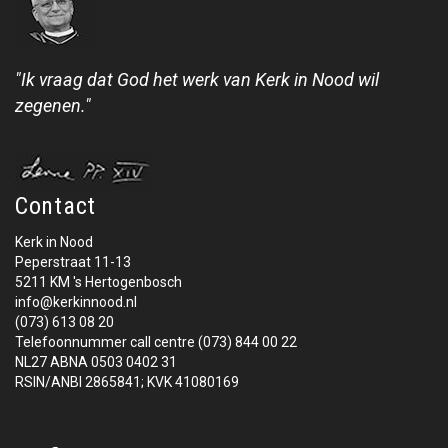
"Ik vraag dat God het werk van Kerk in Nood wil
zegenen."
Contact
Kerk in Nood
Peperstraat 11-13
5211 KM 's Hertogenbosch
info@kerkinnood.nl
(073) 613 08 20
Telefoonnummer call centre (073) 844 00 22
NL27 ABNA 0503 0402 31
RSIN/ANBI 2865841; KVK 41080169