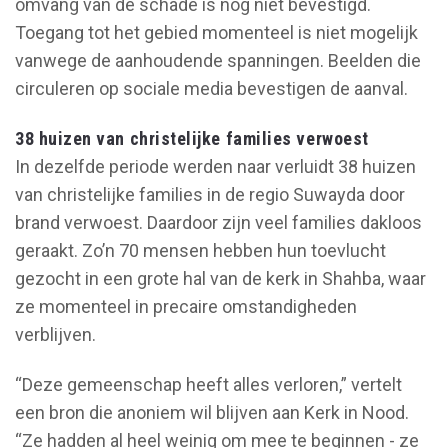
omvang van de schade is nog niet bevestigd.
Toegang tot het gebied momenteel is niet mogelijk
vanwege de aanhoudende spanningen. Beelden die
circuleren op sociale media bevestigen de aanval.
38 huizen van christelijke families verwoest
In dezelfde periode werden naar verluidt 38 huizen
van christelijke families in de regio Suwayda door
brand verwoest. Daardoor zijn veel families dakloos
geraakt. Zo’n 70 mensen hebben hun toevlucht
gezocht in een grote hal van de kerk in Shahba, waar
ze momenteel in precaire omstandigheden
verblijven.
“Deze gemeenschap heeft alles verloren,” vertelt
een bron die anoniem wil blijven aan Kerk in Nood.
“Ze hadden al heel weinig om mee te beginnen - ze