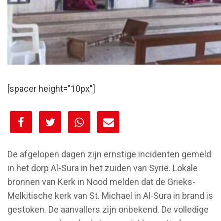
[spacer height="10px"]
[spacer height="10px"]
De afgelopen dagen zijn ernstige incidenten gemeld
in het dorp Al-Sura in het zuiden van Syrië. Lokale
bronnen van Kerk in Nood melden dat de Grieks-
Melkitische kerk van St. Michael in Al-Sura in brand is
gestoken. De aanvallers zijn onbekend. De volledige