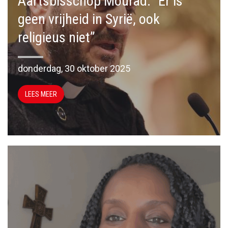
Aartsbisschop Mourad: “Er is
geen vrijheid in Syrië, ook
religieus niet”
donderdag, 30 oktober 2025
LEES MEER