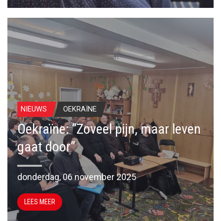
NIEUWS
OEKRAÏNE
Oekraïne: “Zoveel pijn, maar leven
gaat door”
donderdag, 06 november 2025
LEES MEER