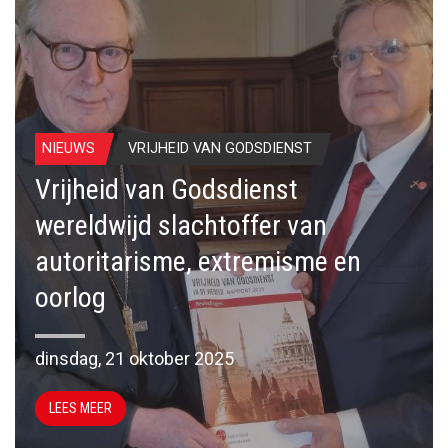
NIEUWS
VRIJHEID VAN GODSDIENST
Vrijheid van Godsdienst
wereldwijd slachtoffer van
autoritarisme, extremisme en
oorlog
dinsdag, 21 oktober 2025
LEES MEER