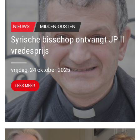
NIEUWS
MIDDEN-OOSTEN
Syrische bisschop ontvangt JP II
vredesprijs
vrijdag, 24 oktober 2025
LEES MEER