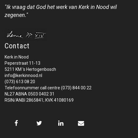
"Ik vraag dat God het werk van Kerk in Nood wil
zegenen."
Contact
Kerk in Nood
Peperstraat 11-13
5211 KM 's Hertogenbosch
info@kerkinnood.nl
(073) 613 08 20
Telefoonnummer call centre (073) 844 00 22
NL27 ABNA 0503 0402 31
RSIN/ANBI 2865841; KVK 41080169