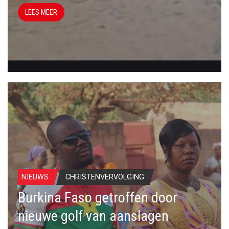
LEES MEER
NIEUWS
CHRISTENVERVOLGING
Burkina Faso getroffen door
nieuwe golf van aanslagen