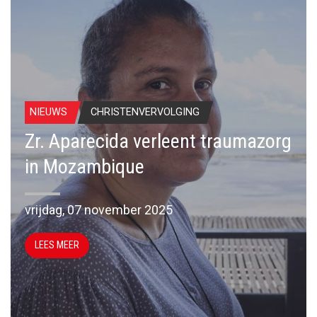
NIEUWS
CHRISTENVERVOLGING
Zr. Aparecida verleent traumazorg
in Mozambique
vrijdag, 07 november 2025
LEES MEER