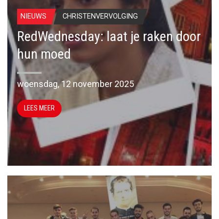
NIEUWS
CHRISTENVERVOLGING
RedWednesday: laat je raken door
hun moed
woensdag, 12 november 2025
LEES MEER