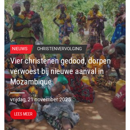
NIEUWS
CHRISTENVERVOLGING
Vier christenen gedood, dorpen
verwoest bij nieuwe aanval in
Mozambique
vrijdag, 21 november 2025
LEES MEER