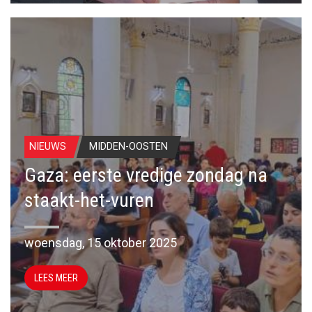
NIEUWS
MIDDEN-OOSTEN
Gaza: eerste vredige zondag na
staakt-het-vuren
woensdag, 15 oktober 2025
LEES MEER