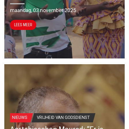
maandag, 03 november 2025
LEES MEER
NIEUWS
VRIJHEID VAN GODSDIENST