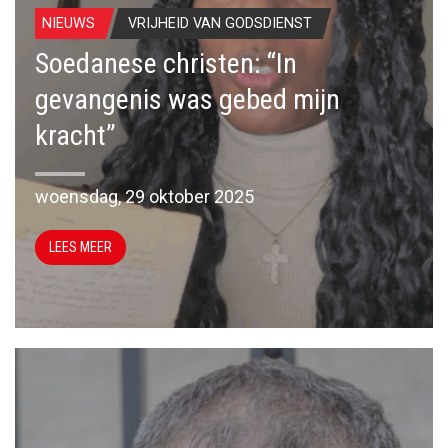
NIEUWS
VRIJHEID VAN GODSDIENST
Soedanese christen: “In
gevangenis was gebed mijn
kracht”
woensdag, 29 oktober 2025
LEES MEER