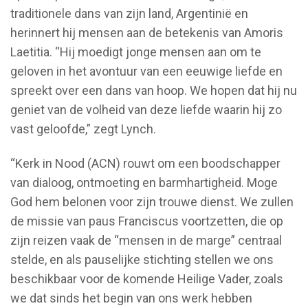
traditionele dans van zijn land, Argentinië en
herinnert hij mensen aan de betekenis van Amoris
Laetitia. “Hij moedigt jonge mensen aan om te
geloven in het avontuur van een eeuwige liefde en
spreekt over een dans van hoop. We hopen dat hij nu
geniet van de volheid van deze liefde waarin hij zo
vast geloofde,” zegt Lynch.
“Kerk in Nood (ACN) rouwt om een boodschapper
van dialoog, ontmoeting en barmhartigheid. Moge
God hem belonen voor zijn trouwe dienst. We zullen
de missie van paus Franciscus voortzetten, die op
zijn reizen vaak de “mensen in de marge” centraal
stelde, en als pauselijke stichting stellen we ons
beschikbaar voor de komende Heilige Vader, zoals
we dat sinds het begin van ons werk hebben