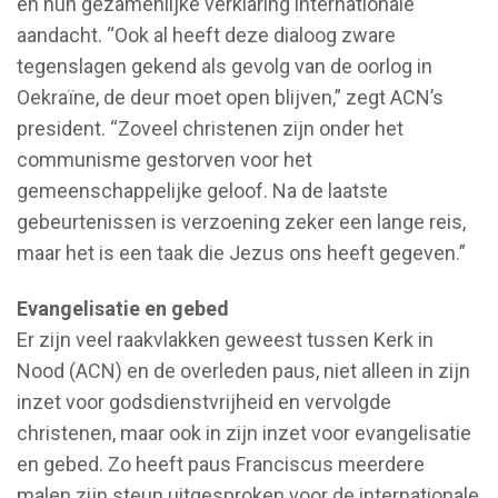
en hun gezamenlijke verklaring internationale
aandacht. “Ook al heeft deze dialoog zware
tegenslagen gekend als gevolg van de oorlog in
Oekraïne, de deur moet open blijven,” zegt ACN’s
president. “Zoveel christenen zijn onder het
communisme gestorven voor het
gemeenschappelijke geloof. Na de laatste
gebeurtenissen is verzoening zeker een lange reis,
maar het is een taak die Jezus ons heeft gegeven.”
Evangelisatie en gebed
Er zijn veel raakvlakken geweest tussen Kerk in
Nood (ACN) en de overleden paus, niet alleen in zijn
inzet voor godsdienstvrijheid en vervolgde
christenen, maar ook in zijn inzet voor evangelisatie
en gebed. Zo heeft paus Franciscus meerdere
malen zijn steun uitgesproken voor de internationale