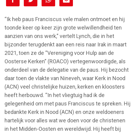
[spacer height="10px"]
“Ik heb paus Franciscus vele malen ontmoet en hij
toonde keer op keer zijn grote welwillendheid ten
aanzien van ons werk,” vertelt Lynch, die in het
bijzonder terugdenkt aan een reis naar Irak in maart
2021, toen ze de “Vereniging voor Hulp aan de
Oosterse Kerken” (ROACO) vertegenwoordigde, als
onderdeel van de delegatie van de paus. Hij bezocht
daar toen de vlakte van Nineveh, waar Kerk in Nood
(ACN) veel christelijke huizen, kerken en kloosters
heeft herbouwd. “In het vliegtuig had ik de
gelegenheid om met paus Franciscus te spreken. Hij
bedankte Kerk in Nood (ACN) en onze weldoeners
hartelijk voor alles wat we doen voor de christenen
in het Midden-Oosten en wereldwijd. Hij heeft bij