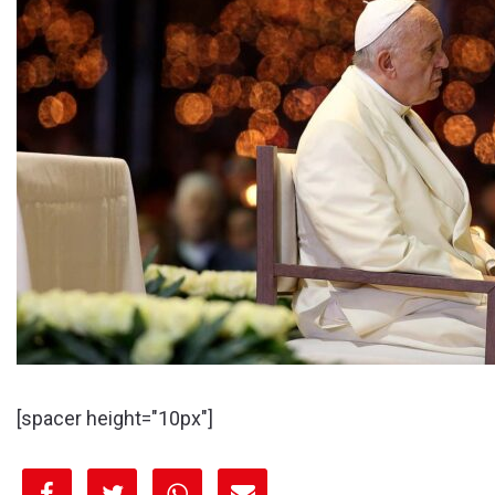
[spacer height="10px"]