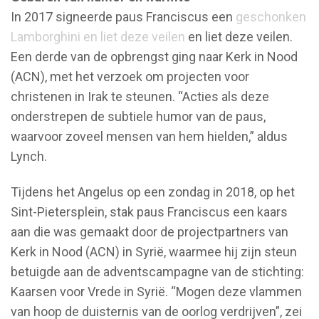
In 2017 signeerde paus Franciscus een
geschonken
Lamborghini en liet deze veilen
en liet deze veilen.
Een derde van de opbrengst ging naar Kerk in Nood
(ACN), met het verzoek om projecten voor
christenen in Irak te steunen. “Acties als deze
onderstrepen de subtiele humor van de paus,
waarvoor zoveel mensen van hem hielden,” aldus
Lynch.
Tijdens het Angelus op een zondag in 2018, op het
Sint-Pietersplein, stak paus Franciscus een kaars
aan die was gemaakt door de projectpartners van
Kerk in Nood (ACN) in Syrië, waarmee hij zijn steun
betuigde aan de adventscampagne van de stichting:
Kaarsen voor Vrede in Syrië. “Mogen deze vlammen
van hoop de duisternis van de oorlog verdrijven”, zei