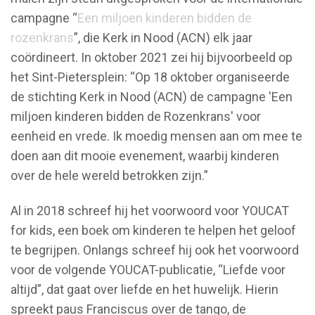
campagne “
Een miljoen kinderen bidden de
rozenkrans
”, die Kerk in Nood (ACN) elk jaar
coördineert. In oktober 2021 zei hij bijvoorbeeld op
het Sint-Pietersplein: “Op 18 oktober organiseerde
de stichting Kerk in Nood (ACN) de campagne 'Een
miljoen kinderen bidden de Rozenkrans' voor
eenheid en vrede. Ik moedig mensen aan om mee te
doen aan dit mooie evenement, waarbij kinderen
over de hele wereld betrokken zijn.”
Al in 2018 schreef hij het voorwoord voor YOUCAT
for kids, een boek om kinderen te helpen het geloof
te begrijpen. Onlangs schreef hij ook het voorwoord
voor de volgende YOUCAT-publicatie, “Liefde voor
altijd”, dat gaat over liefde en het huwelijk. Hierin
spreekt paus Franciscus over de tango, de