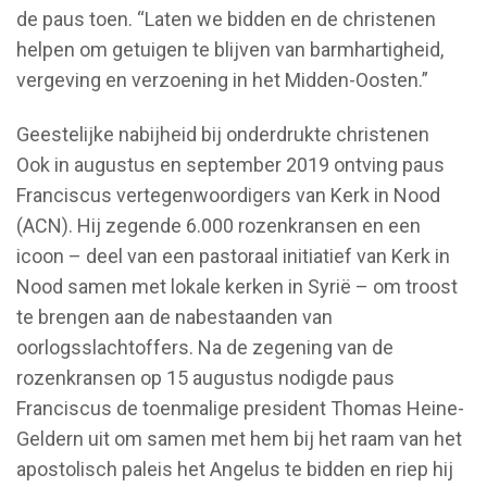
de paus toen. “Laten we bidden en de christenen
helpen om getuigen te blijven van barmhartigheid,
vergeving en verzoening in het Midden-Oosten.”
Geestelijke nabijheid bij onderdrukte christenen
Ook in augustus en september 2019 ontving paus
Franciscus vertegenwoordigers van Kerk in Nood
(ACN). Hij zegende 6.000 rozenkransen en een
icoon – deel van een pastoraal initiatief van Kerk in
Nood samen met lokale kerken in Syrië – om troost
te brengen aan de nabestaanden van
oorlogsslachtoffers. Na de zegening van de
rozenkransen op 15 augustus nodigde paus
Franciscus de toenmalige president Thomas Heine-
Geldern uit om samen met hem bij het raam van het
apostolisch paleis het Angelus te bidden en riep hij