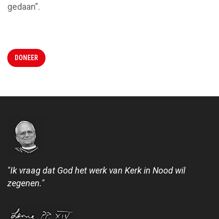
gedaan”.
DONEER
"Ik vraag dat God het werk van Kerk in Nood wil
zegenen."