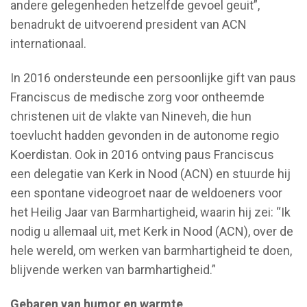
andere gelegenheden hetzelfde gevoel geuit”,
benadrukt de uitvoerend president van ACN
internationaal.
In 2016 ondersteunde een persoonlijke gift van paus
Franciscus de medische zorg voor ontheemde
christenen uit de vlakte van Nineveh, die hun
toevlucht hadden gevonden in de autonome regio
Koerdistan. Ook in 2016 ontving paus Franciscus
een delegatie van Kerk in Nood (ACN) en stuurde hij
een spontane videogroet naar de weldoeners voor
het Heilig Jaar van Barmhartigheid, waarin hij zei: “Ik
nodig u allemaal uit, met Kerk in Nood (ACN), over de
hele wereld, om werken van barmhartigheid te doen,
blijvende werken van barmhartigheid.”
Gebaren van humor en warmte