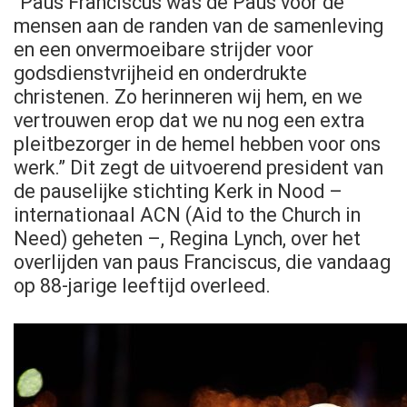
"Paus Franciscus was de Paus voor de
mensen aan de randen van de samenleving
en een onvermoeibare strijder voor
godsdienstvrijheid en onderdrukte
christenen. Zo herinneren wij hem, en we
vertrouwen erop dat we nu nog een extra
pleitbezorger in de hemel hebben voor ons
werk.” Dit zegt de uitvoerend president van
de pauselijke stichting Kerk in Nood –
internationaal ACN (Aid to the Church in
Need) geheten –, Regina Lynch, over het
overlijden van paus Franciscus, die vandaag
op 88-jarige leeftijd overleed.