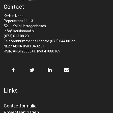
Contact
Kerk in Nood
Peperstraat 11-13
5211 KM 's Hertogenbosch
info@kerkinnood.nl
(073) 613 08 20
Telefoonnummer call centre (073) 844 00 22
NL27 ABNA 0503 0402 31
RSIN/ANBI 2865841; KVK 41080169
Links
Contactformulier
Projectaanvragen