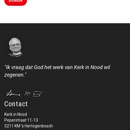
DONEER
"Ik vraag dat God het werk van Kerk in Nood wil
zegenen."
Contact
Kerk in Nood
Peperstraat 11-13
5211 KM 's Hertogenbosch