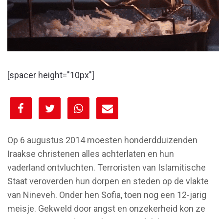
[spacer height="10px"]
[spacer height="10px"]
Op 6 augustus 2014 moesten honderdduizenden
Iraakse christenen alles achterlaten en hun
vaderland ontvluchten. Terroristen van Islamitische
Staat veroverden hun dorpen en steden op de vlakte
van Nineveh. Onder hen Sofia, toen nog een 12-jarig
meisje. Gekweld door angst en onzekerheid kon ze