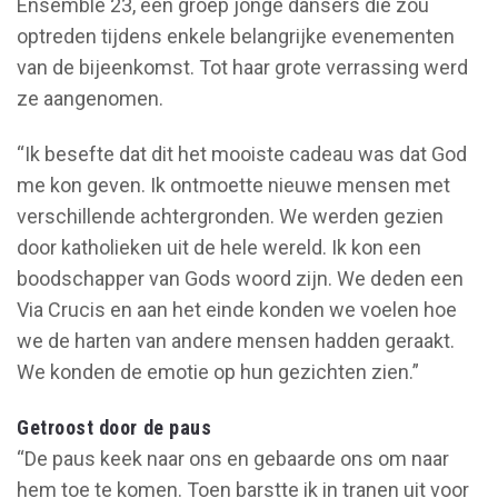
Ensemble 23, een groep jonge dansers die zou
optreden tijdens enkele belangrijke evenementen
van de bijeenkomst. Tot haar grote verrassing werd
ze aangenomen.
“Ik besefte dat dit het mooiste cadeau was dat God
me kon geven. Ik ontmoette nieuwe mensen met
verschillende achtergronden. We werden gezien
door katholieken uit de hele wereld. Ik kon een
boodschapper van Gods woord zijn. We deden een
Via Crucis en aan het einde konden we voelen hoe
we de harten van andere mensen hadden geraakt.
We konden de emotie op hun gezichten zien.”
Getroost door de paus
“De paus keek naar ons en gebaarde ons om naar
hem toe te komen. Toen barstte ik in tranen uit voor