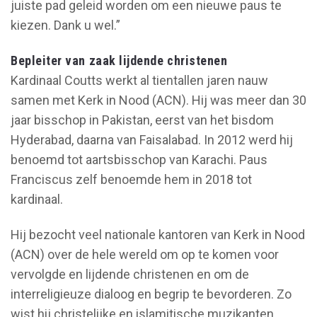
juiste pad geleid worden om een nieuwe paus te
kiezen. Dank u wel.”
Bepleiter van zaak lijdende christenen
Kardinaal Coutts werkt al tientallen jaren nauw
samen met Kerk in Nood (ACN). Hij was meer dan 30
jaar bisschop in Pakistan, eerst van het bisdom
Hyderabad, daarna van Faisalabad. In 2012 werd hij
benoemd tot aartsbisschop van Karachi. Paus
Franciscus zelf benoemde hem in 2018 tot
kardinaal.
Hij bezocht veel nationale kantoren van Kerk in Nood
(ACN) over de hele wereld om op te komen voor
vervolgde en lijdende christenen en om de
interreligieuze dialoog en begrip te bevorderen. Zo
wist hij christelijke en islamitische muzikanten,