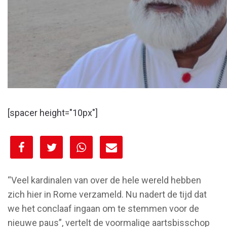
[spacer height="10px"]
[spacer height="10px"]
“Veel kardinalen van over de hele wereld hebben
zich hier in Rome verzameld. Nu nadert de tijd dat
we het conclaaf ingaan om te stemmen voor de
nieuwe paus”, vertelt de voormalige aartsbisschop