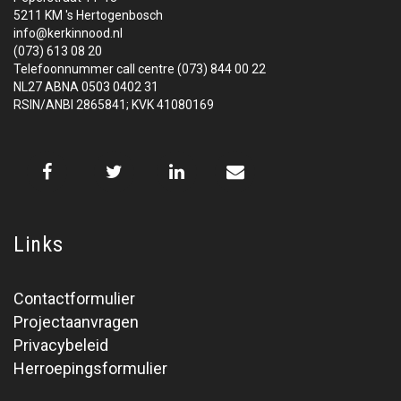
5211 KM 's Hertogenbosch
info@kerkinnood.nl
(073) 613 08 20
Telefoonnummer call centre (073) 844 00 22
NL27 ABNA 0503 0402 31
RSIN/ANBI 2865841; KVK 41080169
Links
Contactformulier
Projectaanvragen
Privacybeleid
Herroepingsformulier