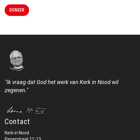
DONEER
"Ik vraag dat God het werk van Kerk in Nood wil
zegenen."
Contact
Kerk in Nood
Peperstraat 11-13