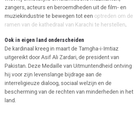
zangers, acteurs en beroemdheden uit de film- en
muziekindustrie te bewegen tot een
optreden om de
ramen van de kathedraal van Karachi te herstellen
.
Ook in eigen land onderscheiden
De kardinaal kreeg in maart de Tamgha-i-Imtiaz
uitgereikt door Asif Ali Zardari, de president van
Pakistan. Deze Medaille van Uitmuntendheid ontving
hij voor zijn levenslange bijdrage aan de
interreligieuze dialoog, sociaal welzijn en de
bescherming van de rechten van minderheden in het
land.