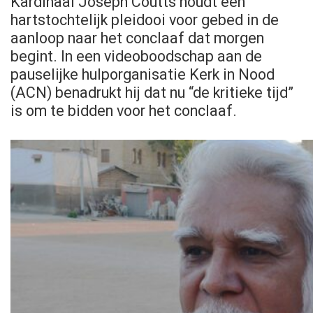
Kardinaal Joseph Coutts houdt een
hartstochtelijk pleidooi voor gebed in de
aanloop naar het conclaaf dat morgen
begint. In een videoboodschap aan de
pauselijke hulporganisatie Kerk in Nood
(ACN) benadrukt hij dat nu “de kritieke tijd”
is om te bidden voor het conclaaf.