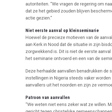
autoriteiten. “We vragen de regering om na
dat ze het gebied zouden blijven bescherm
actie gezien.”
Niet eerste aanval op kleinseminarie
Hoewel de precieze motieven van de aanvall
aan Kerk in Nood dat de situatie in zijn bis
zorgwekkend is. Dit is niet de eerste aanval
het seminarie ontvoerd en een van de semi
Deze herhaalde aanvallen benadrukken de s
instellingen in Nigeria steeds vaker word
aanvallers uit het noorden en zijn ze vermoe
Patroon van aanvallen
“We weten niet eens zeker wat ze willen. M
gericht tegen christelijke gemeenschappen e