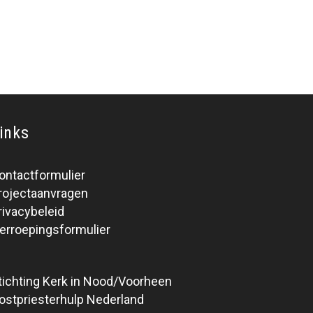
inks
ontactformulier
rojectaanvragen
rivacybeleid
erroepingsformulier
tichting Kerk in Nood/Voorheen
ostpriesterhulp Nederland