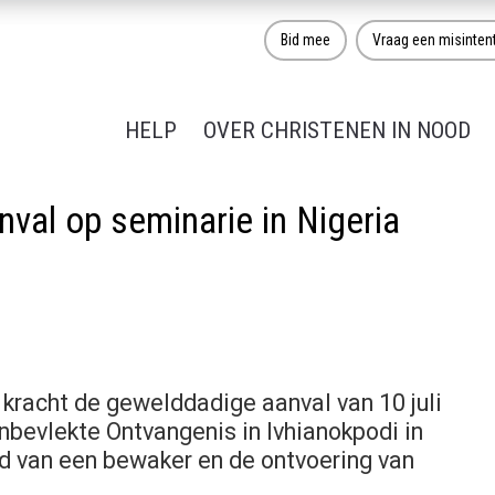
Bid mee
Vraag een misinten
HELP
OVER CHRISTENEN IN NOOD
nval op seminarie in Nigeria
kracht de gewelddadige aanval van 10 juli
nbevlekte Ontvangenis in Ivhianokpodi in
od van een bewaker en de ontvoering van