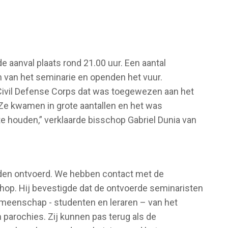
 aanval plaats rond 21.00 uur. Een aantal
van het seminarie en openden het vuur.
Civil Defense Corps dat was toegewezen aan het
“Ze kwamen in grote aantallen en het was
 houden,” verklaarde bisschop Gabriel Dunia van
rden ontvoerd. We hebben contact met de
chop. Hij bevestigde dat de ontvoerde seminaristen
gemeenschap - studenten en leraren – van het
 parochies. Zij kunnen pas terug als de