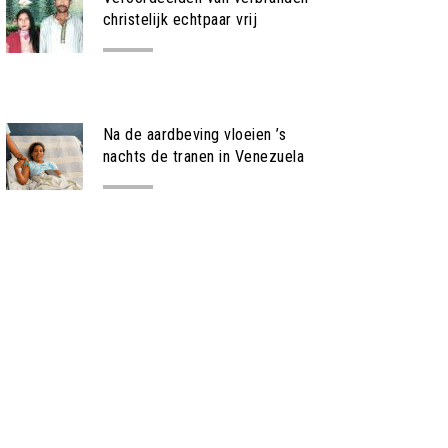
christelijk echtpaar vrij
NIEUWS
Na de aardbeving vloeien ’s
nachts de tranen in Venezuela
NIEUWS