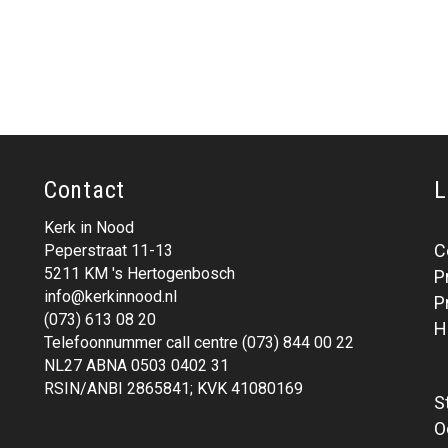
Contact
L
Kerk in Nood
C
Peperstraat 11-13
5211 KM 's Hertogenbosch
P
info@kerkinnood.nl
P
(073) 613 08 20
H
Telefoonnummer call centre (073) 844 00 22
NL27 ABNA 0503 0402 31
RSIN/ANBI 2865841; KVK 41080169
S
O