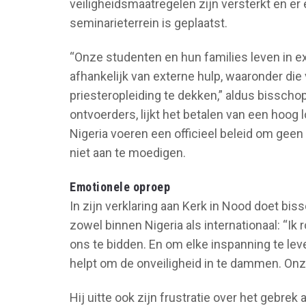
veiligheidsmaatregelen zijn versterkt en 
seminarieterrein is geplaatst.
“Onze studenten en hun families leven in e
afhankelijk van externe hulp, waaronder die
priesteropleiding te dekken,” aldus bisscho
ontvoerders, lijkt het betalen van een hoog lo
Nigeria voeren een officieel beleid om geen
niet aan te moedigen.
Emotionele oproep
In zijn verklaring aan Kerk in Nood doet bis
zowel binnen Nigeria als internationaal: “I
ons te bidden. En om elke inspanning te lever
helpt om de onveiligheid in te dammen. Onz
Hij uitte ook zijn frustratie over het gebre