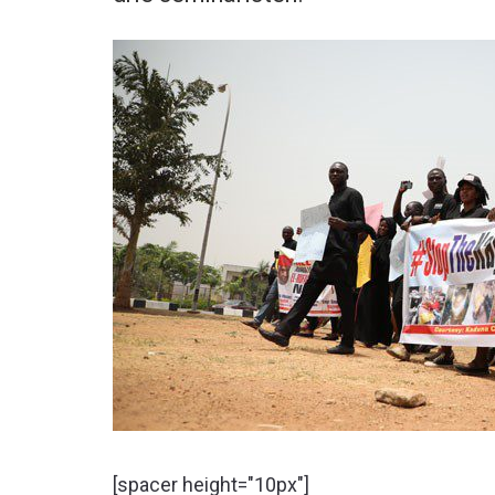
[spacer height="10px"]