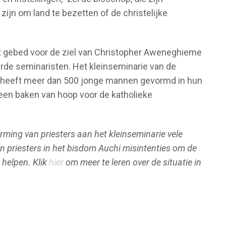
zijn om land te bezetten of de christelijke
tot gebed voor de ziel van Christopher Aweneghieme
erde seminaristen. Het kleinseminarie van de
, heeft meer dan 500 jonge mannen gevormd in hun
t een baken van hoop voor de katholieke
ming van priesters aan het kleinseminarie vele
 priesters in het bisdom Auchi misintenties om de
 helpen. Klik
hier
om meer te leren over de situatie in