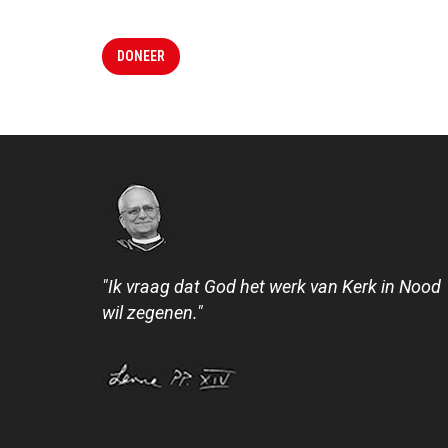
DONEER
"Ik vraag dat God het werk van Kerk in Nood
wil zegenen."