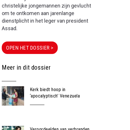
christelijke jongemannen zijn gevlucht
om te ontkomen aan jarenlange
dienstplicht in het leger van president
Assad.
OPEN HET DOSSIER >
Meer in dit dossier
Kerk biedt hoop in
‘apocalyptisch’ Venezuela
NIEUWS
Veroordeelden van verbranden