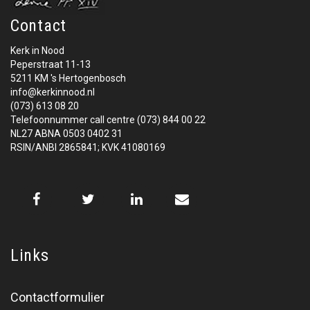
Contact
Kerk in Nood
Peperstraat 11-13
5211 KM 's Hertogenbosch
info@kerkinnood.nl
(073) 613 08 20
Telefoonnummer call centre (073) 844 00 22
NL27 ABNA 0503 0402 31
RSIN/ANBI 2865841; KVK 41080169
Links
Contactformulier