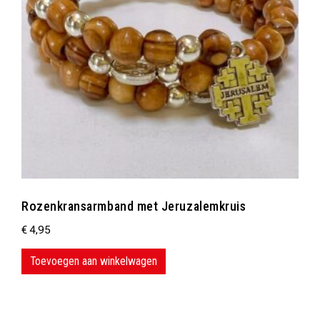
Rozenkransarmband met Jeruzalemkruis
€
4,95
Toevoegen aan winkelwagen