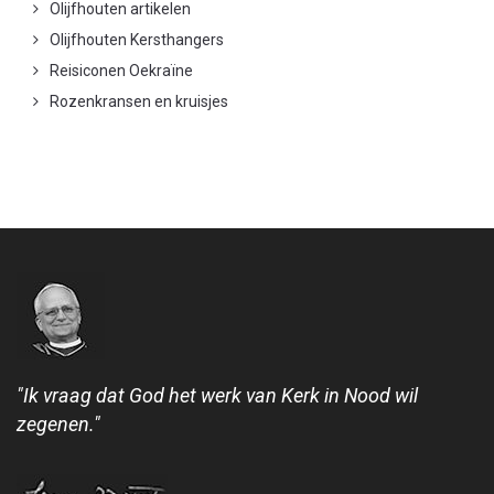
Olijfhouten artikelen
Olijfhouten Kersthangers
Reisiconen Oekraïne
Rozenkransen en kruisjes
"Ik vraag dat God het werk van Kerk in Nood wil
zegenen."