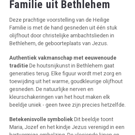
Familie uit Bethlehem
Deze prachtige voorstelling van de Heilige
Familie is met de hand gesneden uit één stuk
olijfhout door christelijke ambachtslieden in
Bethlehem, de geboorteplaats van Jezus.
Authentiek vakmanschap met eeuwenoude
traditie
De houtsnijkunst in Bethlehem gaat
generaties terug. Elke figuur wordt met zorg en
toewijding uit het warme, goudkleurige olijfhout
gesneden. De natuurlijke nerven en
kleurschakeringen van het hout maken elk
beeldje uniek - geen twee zijn precies hetzelfde.
Betekenisvolle symboliek
Dit beeldje toont
Maria, Jozef en het kindje Jezus verenigd in een
hartvormige omhelzing. De vloeiende lijnen en