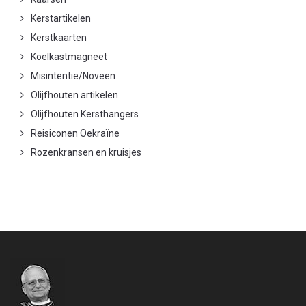
Kerstartikelen
Kerstkaarten
Koelkastmagneet
Misintentie/Noveen
Olijfhouten artikelen
Olijfhouten Kersthangers
Reisiconen Oekraïne
Rozenkransen en kruisjes