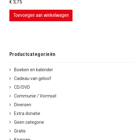
€
3,75
Toevoegen aan winkelwagen
Productcategorieën
Boeken en kalender
Cadeau van geloof
CD/DVD
Communie / Vormsel
Diversen
Extra donatie
Geen categorie
Gratis
Kaarsen