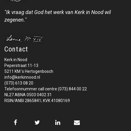
"Ik vraag dat God het werk van Kerk in Nood wil
zegenen."
Contact
Kerk in Nood
Peperstraat 11-13
5211 KM 's Hertogenbosch
info@kerkinnood.nl
(073) 613 08 20
Telefoonnummer call centre (073) 844 00 22
NL27 ABNA 0503 0402 31
RSIN/ANBI 2865841; KVK 41080169