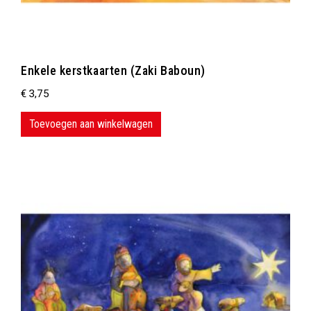
Enkele kerstkaarten (Zaki Baboun)
€
3,75
Toevoegen aan winkelwagen