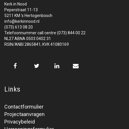
Kerk in Nood
Peperstraat 11-13
5211 KM 's Hertogenbosch
info@kerkinnood.nl
(073) 613 08 20
Telefoonnummer call centre (073) 844 00 22
NL27 ABNA 0503 0402 31
RSIN/ANBI 2865841; KVK 41080169
Links
Contactformulier
Projectaanvragen
Privacybeleid