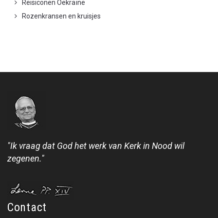
Reisiconen Oekraïne
Rozenkransen en kruisjes
"Ik vraag dat God het werk van Kerk in Nood wil
zegenen."
Contact