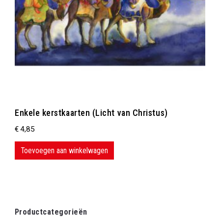
Enkele kerstkaarten (Licht van Christus)
€
4,85
Toevoegen aan winkelwagen
Productcategorieën