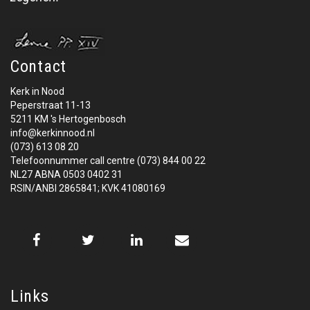
Contact
Kerk in Nood
Peperstraat 11-13
5211 KM 's Hertogenbosch
info@kerkinnood.nl
(073) 613 08 20
Telefoonnummer call centre (073) 844 00 22
NL27 ABNA 0503 0402 31
RSIN/ANBI 2865841; KVK 41080169
Links