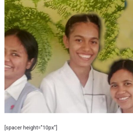
[spacer height="10px"]