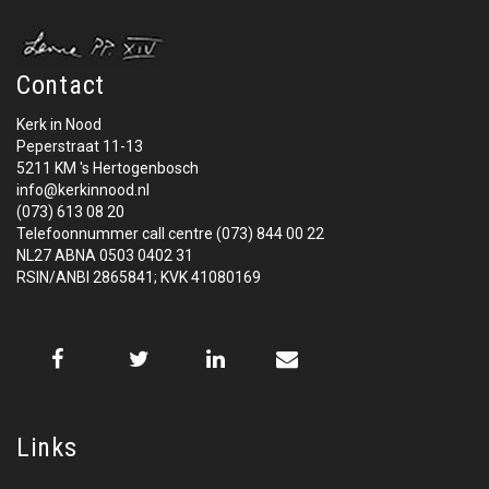
Contact
Kerk in Nood
Peperstraat 11-13
5211 KM 's Hertogenbosch
info@kerkinnood.nl
(073) 613 08 20
Telefoonnummer call centre (073) 844 00 22
NL27 ABNA 0503 0402 31
RSIN/ANBI 2865841; KVK 41080169
Links