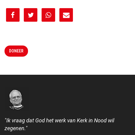
[spacer height="10px"]
DONEER
"Ik vraag dat God het werk van Kerk in Nood wil
zegenen."