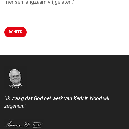
mensen langzaam vrijgelaten.”
DONEER
"Ik vraag dat God het werk van Kerk in Nood wil
zegenen."