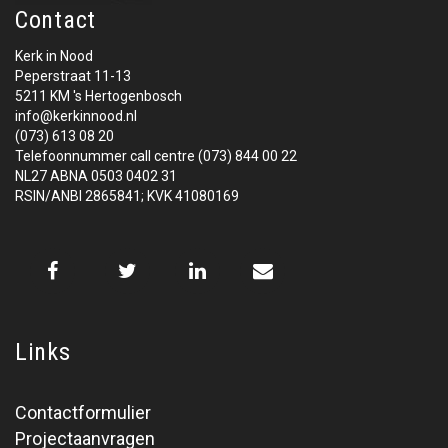
Contact
Kerk in Nood
Peperstraat 11-13
5211 KM 's Hertogenbosch
info@kerkinnood.nl
(073) 613 08 20
Telefoonnummer call centre (073) 844 00 22
NL27 ABNA 0503 0402 31
RSIN/ANBI 2865841; KVK 41080169
Links
Contactformulier
Projectaanvragen