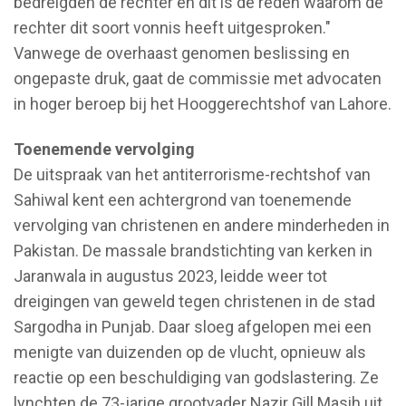
bedreigden de rechter en dit is de reden waarom de
rechter dit soort vonnis heeft uitgesproken."
Vanwege de overhaast genomen beslissing en
ongepaste druk, gaat de commissie met advocaten
in hoger beroep bij het Hooggerechtshof van Lahore.
Toenemende vervolging
De uitspraak van het antiterrorisme-rechtshof van
Sahiwal kent een achtergrond van toenemende
vervolging van christenen en andere minderheden in
Pakistan. De massale brandstichting van kerken in
Jaranwala in augustus 2023, leidde weer tot
dreigingen van geweld tegen christenen in de stad
Sargodha in Punjab. Daar sloeg afgelopen mei een
menigte van duizenden op de vlucht, opnieuw als
reactie op een beschuldiging van godslastering. Ze
lynchten de 73-jarige grootvader Nazir Gill Masih uit