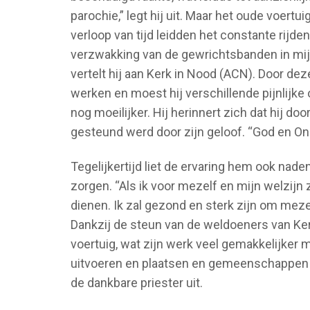
parochie,” legt hij uit. Maar het oude voert
verloop van tijd leidden het constante rijde
verzwakking van de gewrichtsbanden in mijn 
vertelt hij aan Kerk in Nood (ACN). Door dez
werken en moest hij verschillende pijnlijk
nog moeilijker. Hij herinnert zich dat hij doo
gesteund werd door zijn geloof. “God en Onz
Tegelijkertijd liet de ervaring hem ook nade
zorgen. “Als ik voor mezelf en mijn welzijn
dienen. Ik zal gezond en sterk zijn om meze
Dankzij de steun van de weldoeners van Ker
voertuig, wat zijn werk veel gemakkelijker m
uitvoeren en plaatsen en gemeenschappen b
de dankbare priester uit.