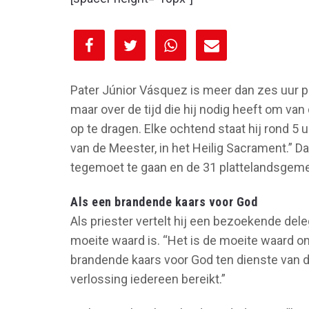
[spacer height="10px"]
Pater Júnior Vásquez is meer dan zes uur 
maar over de tijd die hij nodig heeft om va
op te dragen. Elke ochtend staat hij rond 5 
van de Meester, in het Heilig Sacrament.” D
tegemoet te gaan en de 31 plattelandsgeme
Als een brandende kaars voor God
Als priester vertelt hij een bezoekende del
moeite waard is. “Het is de moeite waard o
brandende kaars voor God ten dienste van d
verlossing iedereen bereikt.”