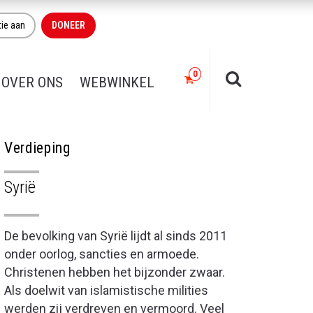
tie aan
DONEER
OVER ONS
WEBWINKEL
Verdieping
Syrië
De bevolking van Syrië lijdt al sinds 2011
onder oorlog, sancties en armoede.
Christenen hebben het bijzonder zwaar.
Als doelwit van islamistische milities
werden zij verdreven en vermoord. Veel