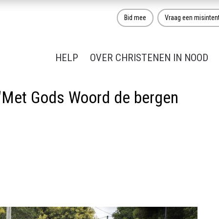
Bid mee
Vraag een misinten
HELP
OVER CHRISTENEN IN NOOD
 "Met Gods Woord de bergen