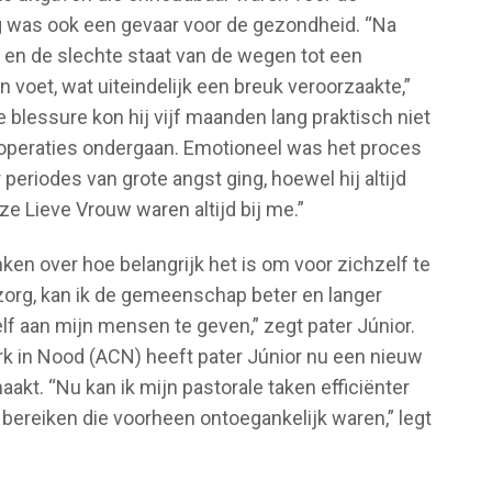
uig was ook een gevaar voor de gezondheid. “Na
n en de slechte staat van de wegen tot een
voet, wat uiteindelijk een breuk veroorzaakte,”
e blessure kon hij vijf maanden lang praktisch niet
e operaties ondergaan. Emotioneel was het proces
r periodes van grote angst ging, hoewel hij altijd
e Lieve Vrouw waren altijd bij me.”
nken over hoe belangrijk het is om voor zichzelf te
 zorg, kan ik de gemeenschap beter en langer
lf aan mijn mensen te geven,” zegt pater Júnior.
k in Nood (ACN) heeft pater Júnior nu een nieuw
aakt. “Nu kan ik mijn pastorale taken efficiënter
ereiken die voorheen ontoegankelijk waren,” legt