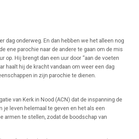
per dag onderweg. En dan hebben we het alleen nog
n de ene parochie naar de andere te gaan om de mis
uur op. Hij brengt dan een uur door “aan de voeten
aar haalt hij de kracht vandaan om weer een dag
enschappen in zijn parochie te dienen.
egatie van Kerk in Nood (ACN) dat de inspanning de
m je leven helemaal te geven en het als een
e armen te stellen, zodat de boodschap van