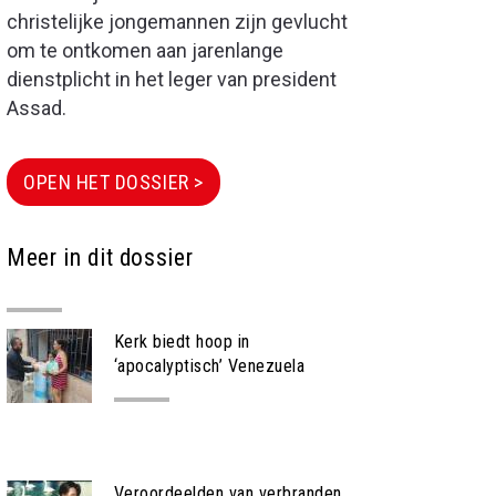
christelijke jongemannen zijn gevlucht
om te ontkomen aan jarenlange
dienstplicht in het leger van president
Assad.
OPEN HET DOSSIER >
Meer in dit dossier
Kerk biedt hoop in
‘apocalyptisch’ Venezuela
NIEUWS
Veroordeelden van verbranden