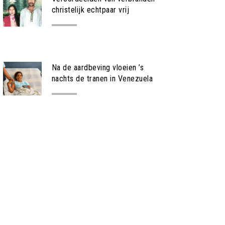
christelijk echtpaar vrij
NIEUWS
Na de aardbeving vloeien ’s
nachts de tranen in Venezuela
NIEUWS