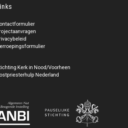
inks
ontactformulier
rojectaanvragen
rivacybeleid
erroepingsformulier
tichting Kerk in Nood/Voorheen
ostpriesterhulp Nederland