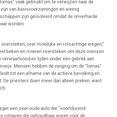
 lomas” vaak gebruikt om te verwijzen naar de
 zijn van basisvoorzieningen en weinig
schappen zijn geïsoleerd omdat de onverharde
aar worden.
 oversteken, over moeilijke en rotsachtige wegen,”
 veel beken en rivieren oversteken om deze mensen
verwaarloosd en lijden onder een gebrek aan
rwijs. Mensen hebben de neiging om de “lomas”
 leidt tot een afname van de actieve bevolking en
t. De priesters doen meer dan alleen preken, want
ch.
oeger een zeer oude auto die “voortdurend
jke uitgaven die onhoudbaar waren voor de