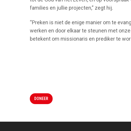
families en jullie projecten,” zegt hij.
“Preken is niet de enige manier om te evan
werken en door elkaar te steunen met onze g
betekent om missionaris en prediker te wor
DONEER