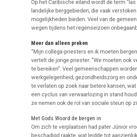
Op het Caribische eiland wordt de term “las
landelijke berggebieden, die vaak verstoken
mogelijkheden bieden. Veel van de gemeen
wegen tijdens het regenseizoen onbegaanb
Meer dan alleen preken
“Mijn collega-priesters en ik moeten bergen
vertelt de jonge priester. “We moeten ook
te bereiken”. Veel gemeenschappen worden 
werkgelegenheid, gezondheidszorg en onde
te verlaten op zoek naar betere kansen, wat
een cyclus van verwaarlozing in stand houd
ze nemen ook de rol van sociale steun op zi
Met Gods Woord de bergen in
Om zich te verplaatsen had pater Júnior vr
beschadigd raakte, wat leidde tot aanzienli